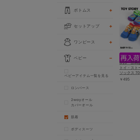
ボトムス
セットアップ
ワンピース
ベビー
6/10一部
トイ・スト
ソックス 70
ベビーアイテム一覧を見る
￥495
ロンパース
2wayオール
カバーオール
肌着
ボディスーツ