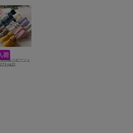
3一部再販 ベビーソッ
273 oa22