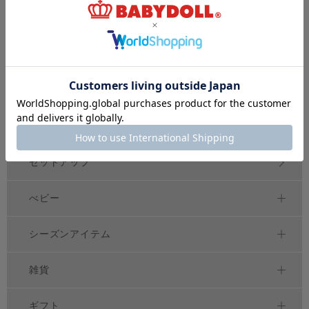
トップス
アウター
ボトムス
ワンピース
セットアップ
べビー
シーズンアイテム
雑貨
ギフト