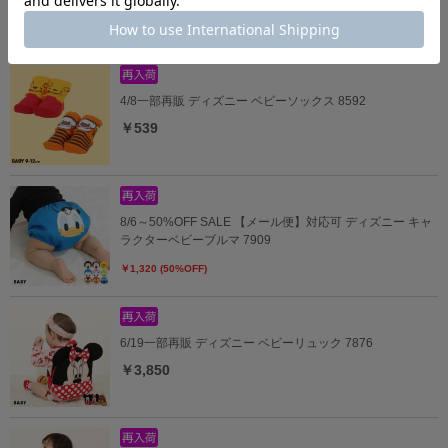
￥6,930
4/8一部再販 ディズニー ベビーソックス 8592
￥539
8/6～50%OFF SALE 【メール便】対応可 ディズニー キャ
ラクターベビーブルマ 7909
￥1,320 (50%OFF)
6/19一部再販 ディズニー ベビーリュック 7876
￥3,850