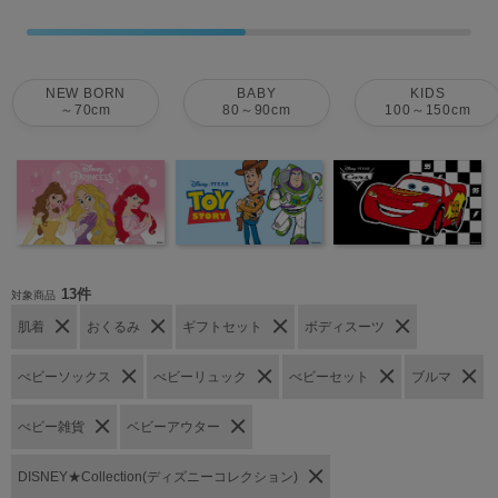
NEW BORN
BABY
KIDS
～70cm
80～90cm
100～150cm
13件
対象商品
肌着
おくるみ
ギフトセット
ボディスーツ
べビーソックス
べビーリュック
べビーセット
ブルマ
べビー雑貨
ベビーアウター
DISNEY★Collection(ディズニーコレクション)