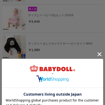
ディズニー ベビー3点セット 0141B
￥5,940
ディズニー おしりキャラクターべビータイツ 9604
￥1,980
ディズニー なりきるベビー2点セット 9802B
￥5,390
ディズニー ベビー3点セット 9136B