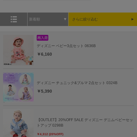
新着順
さらに絞り込む
ディズニー ベビー3点セット 0636B
￥6,160
ディズニー チュニック&ブルマ 2点セット 0324B
￥5,390
【OUTLET】20%OFF SALE ディズニー デニムベビーセッ
トアップ 0298B
￥4,312 (20%OFF)