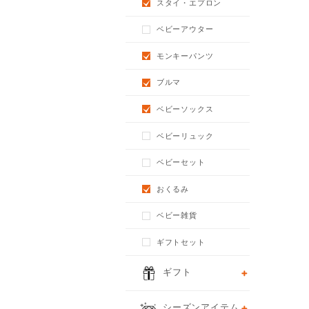
スタイ・エプロン
ベビーアウター
モンキーパンツ
ブルマ
ベビーソックス
ベビーリュック
ベビーセット
おくるみ
ベビー雑貨
ギフトセット
ギフト
シーズンアイテム