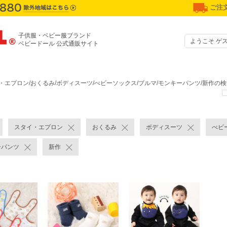
ご注文
子供服・ベビー服ブランド
ようこそ ゲ
ベビードール 公式通販サイト
・エプロン/おくるみ/ボディスーツ/べビーソックス/ブルマ/モンキーパンツ/新作の
スタイ・エプロン
おくるみ
ボディスーツ
べビ
ーパンツ
新作