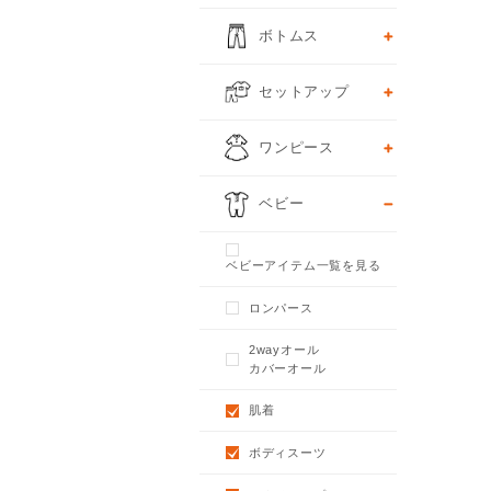
ボトムス
セットアップ
ワンピース
ベビー
ベビーアイテム一覧を見る
ロンパース
2wayオール
カバーオール
肌着
ボディスーツ