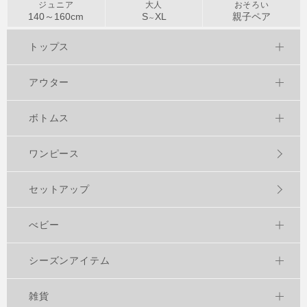
ジュニア
大人
おそろい
140～
160
cm
S
XL
親子ペア
～
トップス
アウター
ボトムス
ワンピース
セットアップ
べビー
シーズンアイテム
雑貨