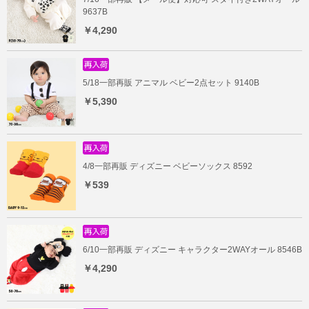
9637B
￥4,290
5/18一部再販 アニマル ベビー2点セット 9140B
￥5,390
4/8一部再販 ディズニー ベビーソックス 8592
￥539
6/10一部再販 ディズニー キャラクター2WAYオール 8546B
￥4,290