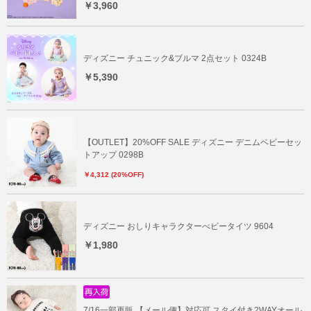
￥3,960
ディズニー チュニック&ブルマ 2点セット 0324B
￥5,390
【OUTLET】20%OFF SALE ディズニー デニムベビーセッ
トアップ 0298B
￥4,312 (20%OFF)
ディズニー おしりキャラクターべビータイツ 9604
￥1,980
7/16一部再販 【メール便】対応可 スタイ付き2WAYオール