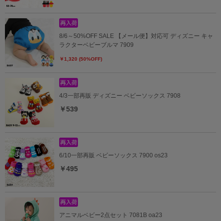
8/6～50%OFF SALE 【メール便】対応可 ディズニー キャ
ラクターベビーブルマ 7909
￥1,320 (50%OFF)
4/3一部再販 ディズニー ベビーソックス 7908
￥539
6/10一部再販 ベビーソックス 7900 os23
￥495
アニマルベビー2点セット 7081B oa23