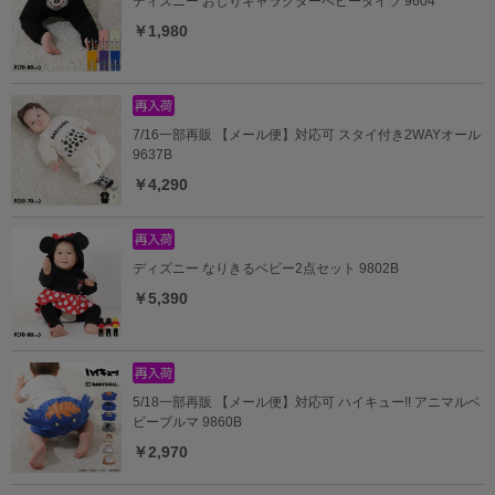
ディズニー おしりキャラクターべビータイツ 9604
￥1,980
7/16一部再販 【メール便】対応可 スタイ付き2WAYオール
9637B
￥4,290
ディズニー なりきるベビー2点セット 9802B
￥5,390
5/18一部再販 【メール便】対応可 ハイキュー!! アニマルベ
ビーブルマ 9860B
￥2,970