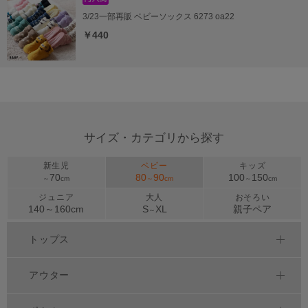
3/23一部再販 ベビーソックス 6273 oa22
￥440
サイズ・カテゴリから探す
新生児
ベビー
キッズ
70
80
90
100
150
～
cm
～
cm
～
cm
ジュニア
大人
おそろい
140～
160
cm
S
XL
親子ペア
～
トップス
アウター