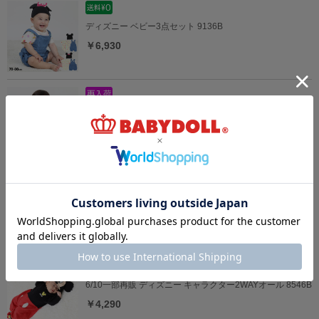
ディズニー ベビー3点セット 9136B
￥6,930
5/18一部再販 アニマル ベビー2点セット 9140B
￥5,390
4/8一部再販 ディズニー ベビーソックス 8592
￥539
6/10一部再販 ディズニー キャラクター2WAYオール 8546B
￥4,290