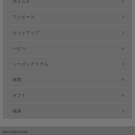
ボトムス
ワンピース
セットアップ
べビー
シーズンアイテム
雑貨
ギフト
福袋