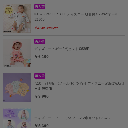
8/6～50%OFF SALE ディズニー 肌着付き2WAYオール
1210B
￥2,420 (50%OFF)
ディズニー ベビー3点セット 0636B
￥6,160
7/16一部再販 【メール便】対応可 ディズニー 総柄2WAYオ
ール 0637B
￥3,960
ディズニー チュニック&ブルマ 2点セット 0324B
￥5,390