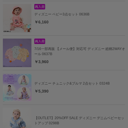
ディズニー ベビー3点セット 0636B
￥6,160
7/16一部再販 【メール便】対応可 ディズニー 総柄2WAYオ
ール 0637B
￥3,960
ディズニー チュニック&ブルマ 2点セット 0324B
￥5,390
【OUTLET】20%OFF SALE ディズニー デニムベビーセッ
トアップ 0298B