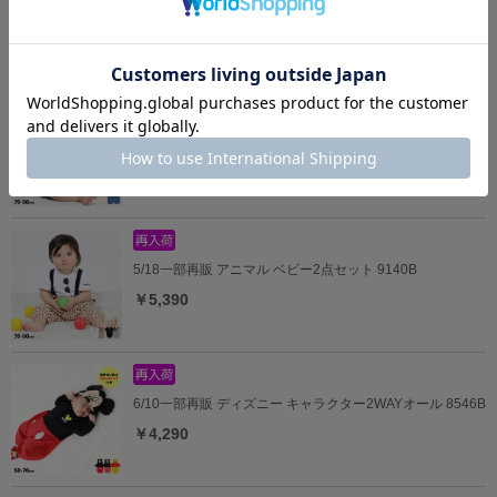
ディズニー なりきるベビー2点セット 9802B
￥5,390
ディズニー ベビー3点セット 9136B
￥6,930
5/18一部再販 アニマル ベビー2点セット 9140B
￥5,390
6/10一部再販 ディズニー キャラクター2WAYオール 8546B
￥4,290