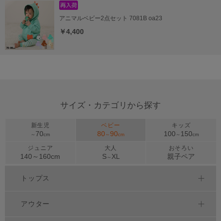
アニマルベビー2点セット 7081B oa23
￥4,400
サイズ・カテゴリから探す
新生児
ベビー
キッズ
70
80
90
100
150
～
cm
～
cm
～
cm
ジュニア
大人
おそろい
140～
160
cm
S
XL
親子ペア
～
トップス
アウター