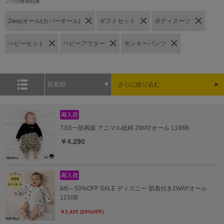
ンツの検索結果
2wayオール(カバーオール)
ギフトセット
ボディスーツ
べビーセット
ベビーアウター
モンキーパンツ
新着順
さらに絞り込む
7/16一部再販 アニマル総柄 2WAYオール 1198B
￥4,290
8/6～50%OFF SALE ディズニー 肌着付き2WAYオール
1210B
￥2,420 (50%OFF)