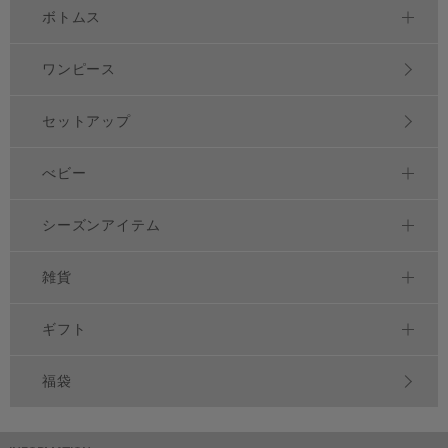
ボトムス
ワンピース
セットアップ
べビー
シーズンアイテム
雑貨
ギフト
福袋