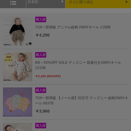
新着順
さらに絞り込む
7/16一部再販 アニマル総柄 2WAYオール 1198B
￥4,290
8/6～50%OFF SALE ディズニー 肌着付き2WAYオール
1210B
￥2,420 (50%OFF)
7/16一部再販 【メール便】対応可 ディズニー 総柄2WAYオ
ール 0637B
￥3,960