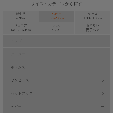
サイズ・カテゴリから探す
新生児
ベビー
キッズ
70
80
90
100
150
～
cm
～
cm
～
cm
ジュニア
大人
おそろい
140～
160
cm
S
XL
親子ペア
～
トップス
アウター
ボトムス
ワンピース
セットアップ
べビー