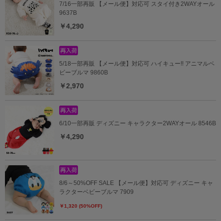
7/16一部再販 【メール便】対応可 スタイ付き2WAYオール
9637B
￥4,290
5/18一部再販 【メール便】対応可 ハイキュー!! アニマルベ
ビーブルマ 9860B
￥2,970
6/10一部再販 ディズニー キャラクター2WAYオール 8546B
￥4,290
8/6～50%OFF SALE 【メール便】対応可 ディズニー キャ
ラクターベビーブルマ 7909
￥1,320 (50%OFF)