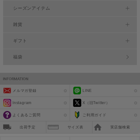
シーズンアイテム
雑貨
ギフト
福袋
メルマガ登録
LINE
Instagram
X（旧Twitter）
よくあるご質問
ご利用ガイド
出荷予定
サイズ表
実店舗検索