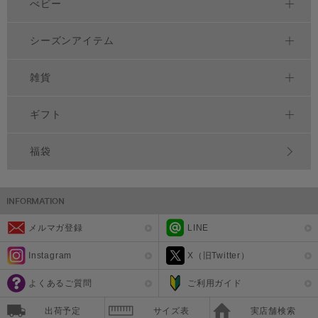
べビー
シーズンアイテム
雑貨
ギフト
福袋
メルマガ登録
LINE
Instagram
X（旧Twitter）
よくあるご質問
ご利用ガイド
出荷予定
サイズ表
実店舗検索