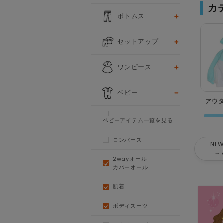
カ
ボトムス
セットアップ
ワンピース
ベビー
アウ
ベビーアイテム一覧を見る
ロンパース
NEW
～
2wayオール
カバーオール
肌着
ボディスーツ