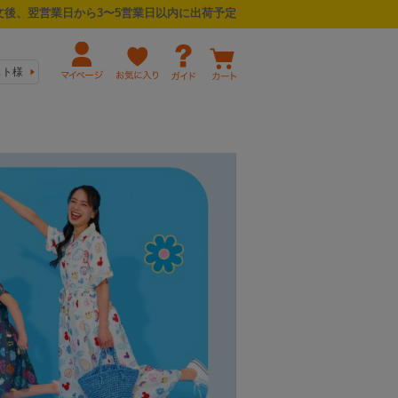
後、翌営業日から3〜5営業日以内に出荷予定
スト様