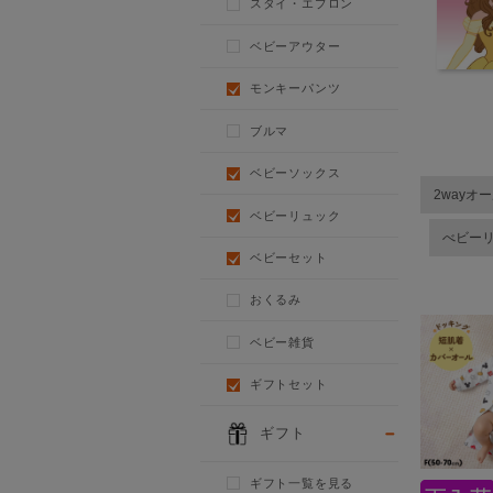
スタイ・エプロン
ベビーアウター
モンキーパンツ
ブルマ
ベビーソックス
2wayオ
ベビーリュック
べビー
ベビーセット
おくるみ
ベビー雑貨
ギフトセット
ギフト
ギフト一覧を見る