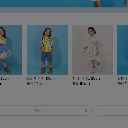
20cm
着用サイズ:110cm
着用サイズ:120cm
着用サイ
cm
身長:112cm
身長:112cm
身長:11
新作