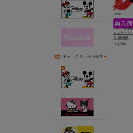
6/10一部
キャラクター
ル 8546B
￥4,290
キャラクターから探す