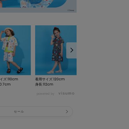
ズ:110cm
着用サイズ:120cm
着用サイズ:110cm
0.7cm
身長:112cm
身長:110.7cm
powered by
セール