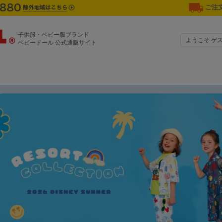
ご注文
子供服・ベビー服ブランド
ようこそ ゲ
ベビードール 公式通販サイト