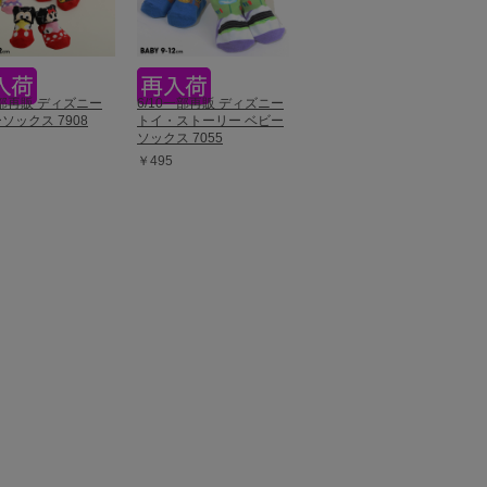
一部再販 ディズニー
6/10一部再販 ディズニー
ソックス 7908
トイ・ストーリー ベビー
ソックス 7055
￥495