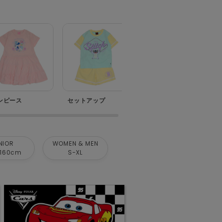
ンピース
セットアップ
ベビー
NIOR
WOMEN & MEN
160cm
S-XL