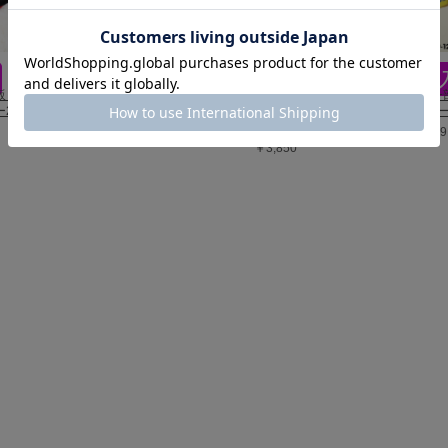
再販 ディズニー
6/19一部再販 ディズニー
3/23一部再販 ディズニー
4/3
2WAYオー
ベビーリュック 7876
ベビーリュック 7877
ベビー
os23
￥3,850
￥539
￥3,850