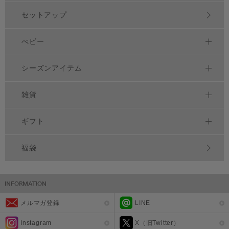
セットアップ
べビー
シーズンアイテム
雑貨
ギフト
福袋
メルマガ登録
LINE
Instagram
X（旧Twitter）