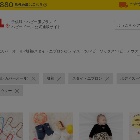
ご注文
子供服・ベビー服ブランド
ようこそ ゲ
ベビードール 公式通販サイト
ル(カバーオール)/肌着/スタイ・エプロン/ボディスーツ/べビーソックス/ベビーアウ
ール(カバーオール)
肌着
スタイ・エプロン
ボディスー
アウター