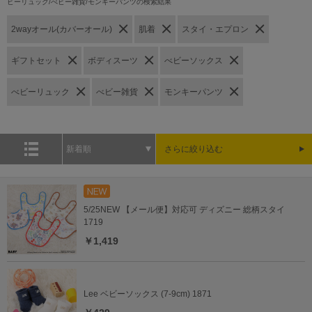
ビーリュック/べビー雑貨/モンキーパンツの検索結果
2wayオール(カバーオール)
肌着
スタイ・エプロン
ギフトセット
ボディスーツ
べビーソックス
べビーリュック
べビー雑貨
モンキーパンツ
新着順
さらに絞り込む
5/25NEW 【メール便】対応可 ディズニー 総柄スタイ
1719
￥1,419
Lee ベビーソックス (7-9cm) 1871