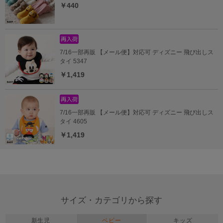
￥440
7/16一部再販 【メール便】対応可 ディズニー 飛び出しス
タイ 5347
￥1,419
7/16一部再販 【メール便】対応可 ディズニー 飛び出しス
タイ 4605
￥1,419
サイズ・カテゴリから探す
新生児
ベビー
キッズ