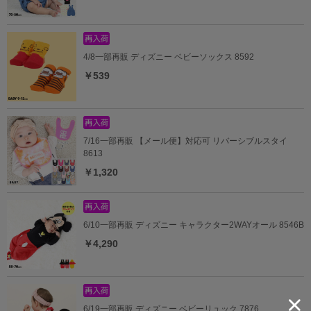
4/8一部再販 ディズニー ベビーソックス 8592
￥539
7/16一部再販 【メール便】対応可 リバーシブルスタイ
8613
￥1,320
6/10一部再販 ディズニー キャラクター2WAYオール 8546B
￥4,290
6/19一部再販 ディズニー ベビーリュック 7876