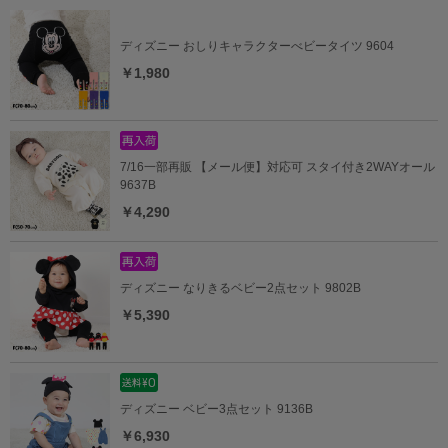
ディズニー おしりキャラクターべビータイツ 9604
￥1,980
7/16一部再販 【メール便】対応可 スタイ付き2WAYオール
9637B
￥4,290
ディズニー なりきるベビー2点セット 9802B
￥5,390
ディズニー ベビー3点セット 9136B
￥6,930