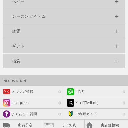
べビー
シーズンアイテム
雑貨
ギフト
福袋
メルマガ登録
LINE
Instagram
X（旧Twitter）
よくあるご質問
ご利用ガイド
出荷予定
サイズ表
実店舗検索