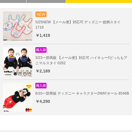
5/25NEW 【メール便】対応可 ディズニー 総柄スタイ
1719
￥1,419
3/23一部再販 【メール便】対応可 ハイキュー!!どっちもア
ニマルスタイ 0262
￥2,189
6/10一部再販 ディズニー キャラクター2WAYオール 8546B
￥4,290