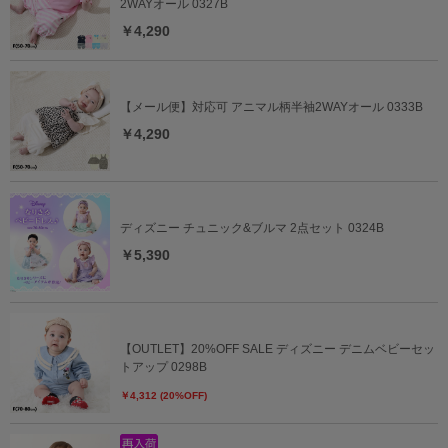
2WAYオール 0327B
￥4,290
【メール便】対応可 アニマル柄半袖2WAYオール 0333B
￥4,290
ディズニー チュニック&ブルマ 2点セット 0324B
￥5,390
【OUTLET】20%OFF SALE ディズニー デニムベビーセッ
トアップ 0298B
￥4,312 (20%OFF)