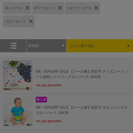
ロンパース
ギフトセット
べビーソックス
べビーセット
新着順
さらに絞り込む
8/6～50%OFF SALE 【メール便】対応可 ディズニー リゾ
ート総柄シャーリングロンパース 1601B
￥2,145 (50%OFF)
8/6～50%OFF SALE 【メール便】対応可 ネオンバックロ
ゴロンパース 1642B
￥2,145 (50%OFF)