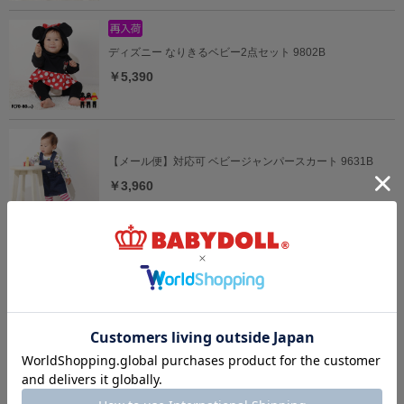
ディズニー なりきるベビー2点セット 9802B
￥5,390
【メール便】対応可 ベビージャンパースカート 9631B
￥3,960
5/18一部再販 ディズニー なりきるロンパース 9175B
￥4,290
ディズニー ベビー3点セット 9136B
￥6,930