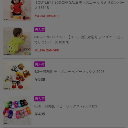
【OUTLET】30%OFF SALE ディズニー なりきりロンパー
ス 7874B
￥3,003 (30%OFF)
8/6～50%OFF SALE 【メール便】対応可 ディズニー ぽっ
てりロンパース 8207B
￥1,650 (50%OFF)
4/3一部再販 ディズニー ベビーソックス 7908
￥539
6/10一部再販 ベビーソックス 7900 os23
￥495