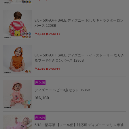
8/6～50%OFF SALE ディズニー おしりキャラクターロン
パース 1208B
￥2,145 (50%OFF)
8/6～50%OFF SALE ディズニー トイ・ストーリー なりき
るフード付きロンパース 1286B
￥2,310 (50%OFF)
ディズニー ベビー3点セット 0636B
￥6,160
5/18一部再販 【メール便】対応可 ディズニー マリン半袖