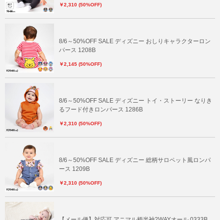
￥2,310 (50%OFF)
8/6～50%OFF SALE ディズニー おしりキャラクターロン
パース 1208B
￥2,145 (50%OFF)
8/6～50%OFF SALE ディズニー トイ・ストーリー なりき
るフード付きロンパース 1286B
￥2,310 (50%OFF)
8/6～50%OFF SALE ディズニー 総柄サロペット風ロンパ
ース 1209B
￥2,310 (50%OFF)
【メール便】対応可 アニマル柄半袖2WAYオール 0333B