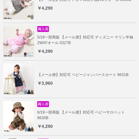
￥4,290
5/18一部再販 【メール便】対応可 ディズニー マリン半袖
2WAYオール 0327B
￥4,290
【メール便】対応可 ベビージャンパースカート 9631B
￥3,960
6/19一部再販 【メール便】対応可 ベビーサロペット
9630B
￥4,290