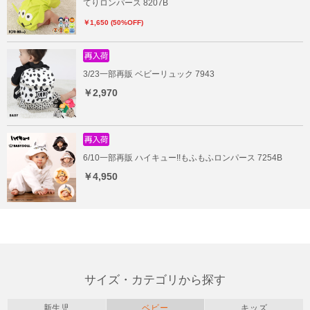
てりロンパース 8207B
￥1,650 (50%OFF)
3/23一部再販 ベビーリュック 7943
￥2,970
6/10一部再販 ハイキュー!!もふもふロンパース 7254B
￥4,950
サイズ・カテゴリから探す
新生児
ベビー
キッズ