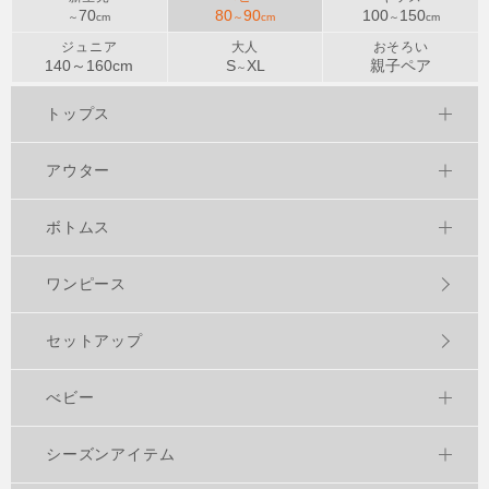
70
80
90
100
150
～
cm
～
cm
～
cm
ジュニア
大人
おそろい
140～
160
cm
S
XL
親子ペア
～
トップス
アウター
ボトムス
ワンピース
セットアップ
べビー
シーズンアイテム