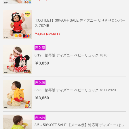
【OUTLET】30%OFF SALE ディズニー なりきりロンパー
ス 7874B
￥3,003 (30%OFF)
6/19一部再販 ディズニー ベビーリュック 7876
￥3,850
3/23一部再販 ディズニー ベビーリュック 7877 os23
￥3,850
8/6～50%OFF SALE 【メール便】対応可 ディズニー ぽっ