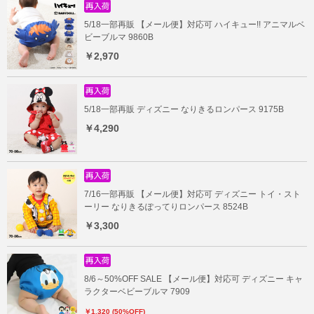
5/18一部再販 【メール便】対応可 ハイキュー!! アニマルベ
ビーブルマ 9860B
￥2,970
5/18一部再販 ディズニー なりきるロンパース 9175B
￥4,290
7/16一部再販 【メール便】対応可 ディズニー トイ・スト
ーリー なりきるぽってりロンパース 8524B
￥3,300
8/6～50%OFF SALE 【メール便】対応可 ディズニー キャ
ラクターベビーブルマ 7909
￥1,320 (50%OFF)