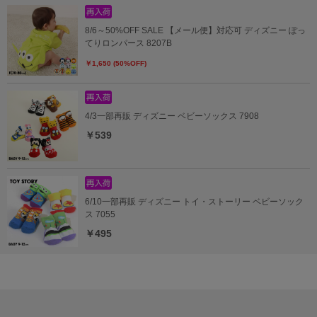
8/6～50%OFF SALE 【メール便】対応可 ディズニー ぽっ
てりロンパース 8207B
￥1,650 (50%OFF)
4/3一部再販 ディズニー ベビーソックス 7908
￥539
6/10一部再販 ディズニー トイ・ストーリー ベビーソック
ス 7055
￥495