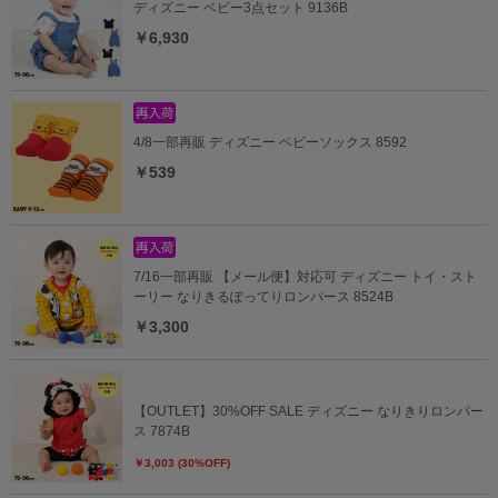
ディズニー ベビー3点セット 9136B
￥6,930
4/8一部再販 ディズニー ベビーソックス 8592
￥539
7/16一部再販 【メール便】対応可 ディズニー トイ・スト
ーリー なりきるぽってりロンパース 8524B
￥3,300
【OUTLET】30%OFF SALE ディズニー なりきりロンパー
ス 7874B
￥3,003 (30%OFF)