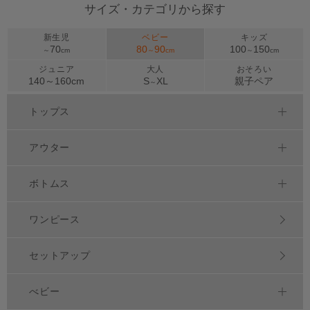
サイズ・カテゴリから探す
新生児
ベビー
キッズ
70
80
90
100
150
～
cm
～
cm
～
cm
ジュニア
大人
おそろい
140～
160
cm
S
XL
親子ペア
～
トップス
アウター
ボトムス
ワンピース
セットアップ
べビー