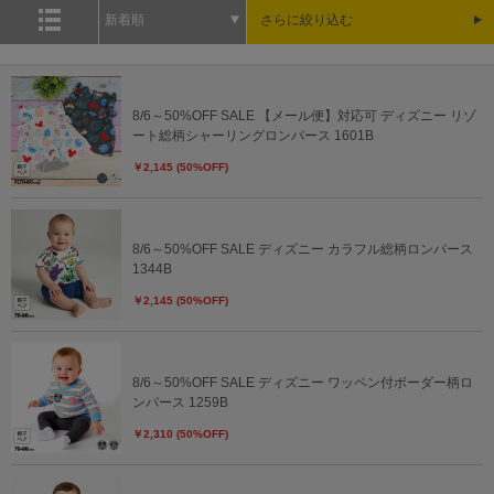
新着順
さらに絞り込む
8/6～50%OFF SALE 【メール便】対応可 ディズニー リゾ
ート総柄シャーリングロンパース 1601B
￥2,145 (50%OFF)
8/6～50%OFF SALE ディズニー カラフル総柄ロンパース
1344B
￥2,145 (50%OFF)
8/6～50%OFF SALE ディズニー ワッペン付ボーダー柄ロ
ンパース 1259B
￥2,310 (50%OFF)