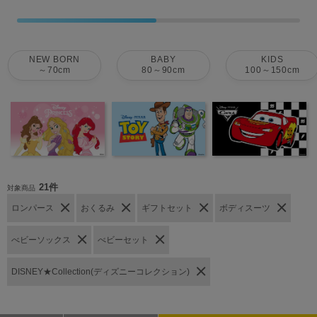
NEW BORN
BABY
KIDS
～70cm
80～90cm
100～150cm
21件
対象商品
ロンパース
おくるみ
ギフトセット
ボディスーツ
べビーソックス
べビーセット
DISNEY★Collection(ディズニーコレクション)