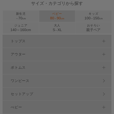
サイズ・カテゴリから探す
新生児
ベビー
キッズ
70
80
90
100
150
～
cm
～
cm
～
cm
ジュニア
大人
おそろい
140～
160
cm
S
XL
親子ペア
～
トップス
アウター
ボトムス
ワンピース
セットアップ
べビー