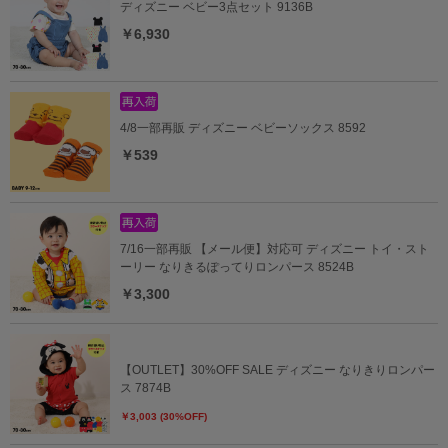
ディズニー ベビー3点セット 9136B
￥6,930
4/8一部再販 ディズニー ベビーソックス 8592
￥539
7/16一部再販 【メール便】対応可 ディズニー トイ・スト
ーリー なりきるぽってりロンパース 8524B
￥3,300
【OUTLET】30%OFF SALE ディズニー なりきりロンパー
ス 7874B
￥3,003 (30%OFF)