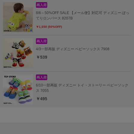
8/6～50%OFF SALE 【メール便】対応可 ディズニー ぽっ
てりロンパース 8207B
￥1,650 (50%OFF)
4/3一部再販 ディズニー ベビーソックス 7908
￥539
6/10一部再販 ディズニー トイ・ストーリー ベビーソック
ス 7055
￥495