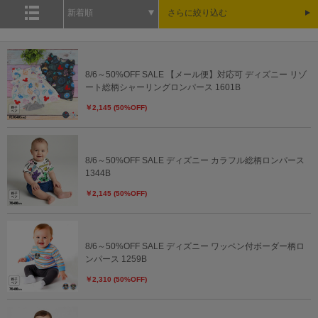
新着順
さらに絞り込む
8/6～50%OFF SALE 【メール便】対応可 ディズニー リゾ
ート総柄シャーリングロンパース 1601B
￥2,145 (50%OFF)
8/6～50%OFF SALE ディズニー カラフル総柄ロンパース
1344B
￥2,145 (50%OFF)
8/6～50%OFF SALE ディズニー ワッペン付ボーダー柄ロ
ンパース 1259B
￥2,310 (50%OFF)