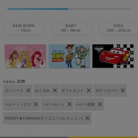
NEW BORN
BABY
KIDS
～70cm
80～90cm
100～150cm
21件
対象商品
ロンパース
おくるみ
ギフトセット
ボディスーツ
べビーソックス
べビーセット
べビー雑貨
DISNEY★Collection(ディズニーコレクション)