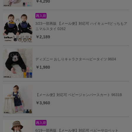
￥4,290
3/23一部再販 【メール便】対応可 ハイキュー!!どっちもア
ニマルスタイ 0262
￥2,189
ディズニー おしりキャラクターべビータイツ 9604
￥1,980
【メール便】対応可 ベビージャンパースカート 9631B
￥3,960
6/19一部再販 【メール便】対応可 ベビーサロペット