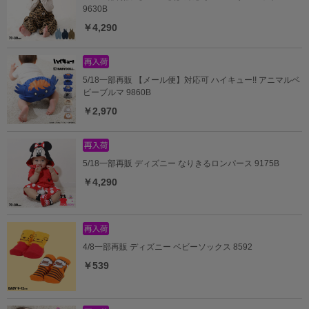
9630B
￥4,290
5/18一部再販 【メール便】対応可 ハイキュー!! アニマルベ
ビーブルマ 9860B
￥2,970
5/18一部再販 ディズニー なりきるロンパース 9175B
￥4,290
4/8一部再販 ディズニー ベビーソックス 8592
￥539