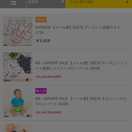
新着順
さらに絞り込む
5/25NEW 【メール便】対応可 ディズニー 総柄スタイ
1719
￥1,419
8/6～50%OFF SALE 【メール便】対応可 ディズニー リゾ
ート総柄シャーリングロンパース 1601B
￥2,145 (50%OFF)
8/6～50%OFF SALE 【メール便】対応可 ネオンバックロ
ゴロンパース 1642B
￥2,145 (50%OFF)