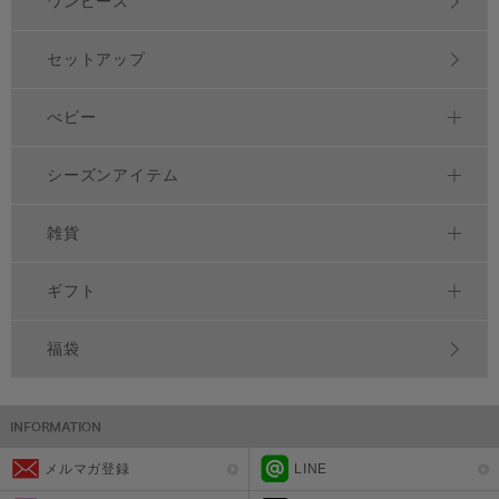
ワンピース
セットアップ
べビー
シーズンアイテム
雑貨
ギフト
福袋
メルマガ登録
LINE