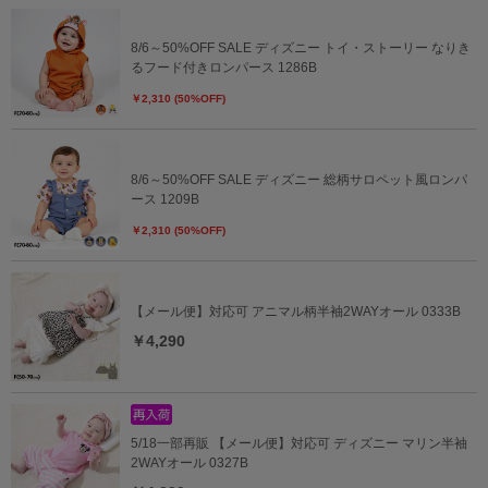
8/6～50%OFF SALE ディズニー トイ・ストーリー なりき
るフード付きロンパース 1286B
￥2,310 (50%OFF)
8/6～50%OFF SALE ディズニー 総柄サロペット風ロンパ
ース 1209B
￥2,310 (50%OFF)
【メール便】対応可 アニマル柄半袖2WAYオール 0333B
￥4,290
5/18一部再販 【メール便】対応可 ディズニー マリン半袖
2WAYオール 0327B