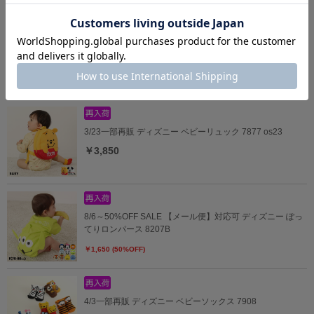
6/19一部再販 ディズニー ベビーリュック 7876
￥3,850
3/23一部再販 ディズニー ベビーリュック 7877 os23
￥3,850
8/6～50%OFF SALE 【メール便】対応可 ディズニー ぽっ
てりロンパース 8207B
￥1,650 (50%OFF)
4/3一部再販 ディズニー ベビーソックス 7908