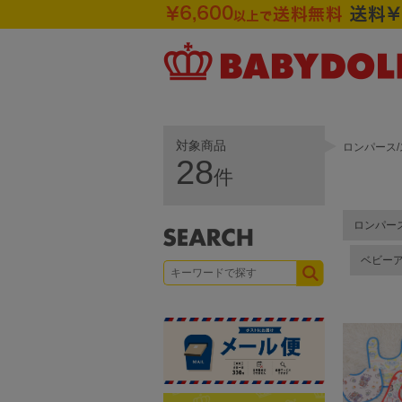
対象商品
ロンパース/
28
件
ロンパー
ベビー