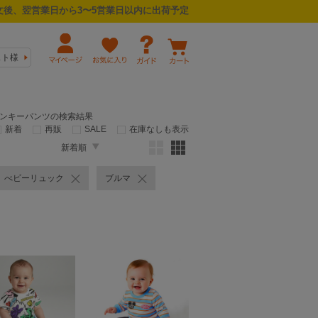
後、翌営業日から3〜5営業日以内に出荷予定
スト様
モンキーパンツの検索結果
新着
再販
SALE
在庫なしも表示
新着順
べビーリュック
ブルマ