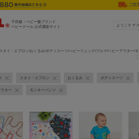
ご注文
子供服・ベビー服ブランド
ようこそ ゲ
ベビードール 公式通販サイト
スタイ・エプロン/おくるみ/ボディスーツ/べビーリュック/ブルマ/ベビーアウター/
ス
スタイ・エプロン
おくるみ
ボディスーツ
アウター
モンキーパンツ