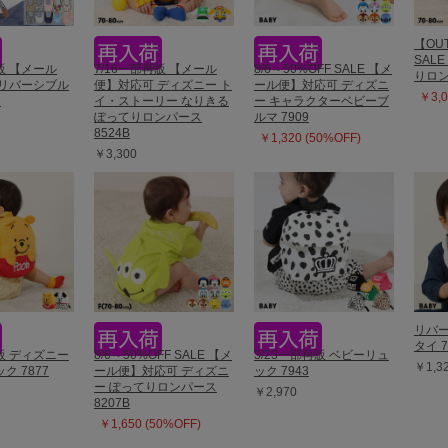
【OUT
SAL
再販 【メール
7/16一部再販 【メール
8/6～50%OFF SALE 【メ
りロン
 リバーシブル
便】対応可 ディズニー ト
ール便】対応可 ディズニ
￥3,0
3
イ・ストーリー なりきる
ー キャラクターベビーブ
ぽってりロンパース
ルマ 7909
8524B
￥1,320 (50%OFF)
￥3,300
リバ
タイ 7
再販 ディズニー
8/6～50%OFF SALE 【メ
3/23一部再販 ベビーリュ
￥1,3
ク 7877
ール便】対応可 ディズニ
ック 7943
ー ぽってりロンパース
￥2,970
8207B
￥1,650 (50%OFF)