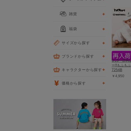
雑貨
福袋
サイズから探す
ブランドから探す
6/10一部
ー!!もふも
キャラクターから探す
7254B
￥4,950
価格から探す