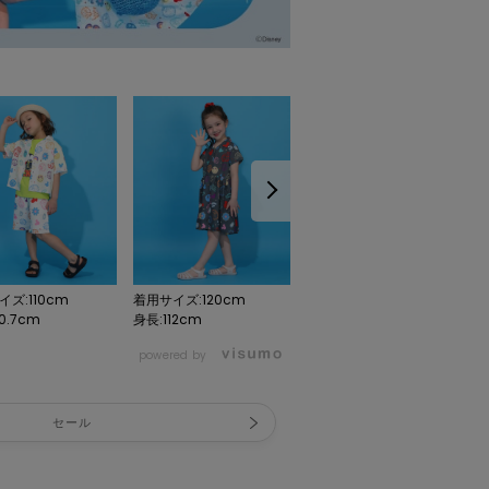
ズ:110cm
着用サイズ:120cm
着用サイズ:110cm
0.7cm
身長:112cm
身長:110.7cm
powered by
セール