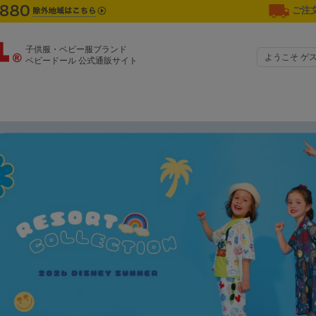
ご注文
子供服・ベビー服ブランド
ようこそ ゲ
ベビードール 公式通販サイト