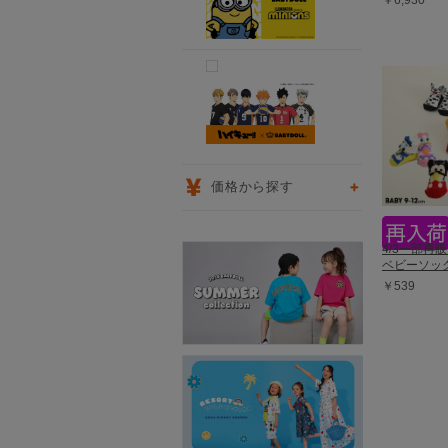
￥6,930
価格から探す
4/3一部再
ベビーソック
￥539