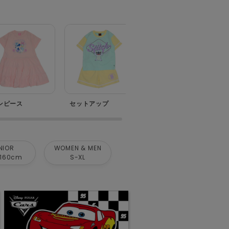
ンピース
セットアップ
ベビー
NIOR
WOMEN & MEN
160cm
S-XL