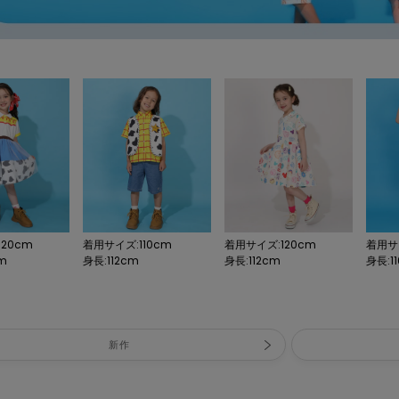
20cm
着用サイズ:110cm
着用サイズ:120cm
着用サイ
cm
身長:112cm
身長:112cm
身長:11
新作