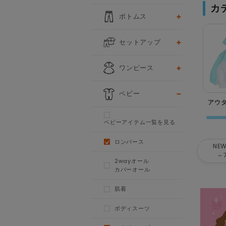
カ
ボトムス
セットアップ
ワンピース
ベビー
アウ
ベビーアイテム一覧を見る
ロンパース
NEW
～
2wayオール
カバーオール
肌着
ボディスーツ