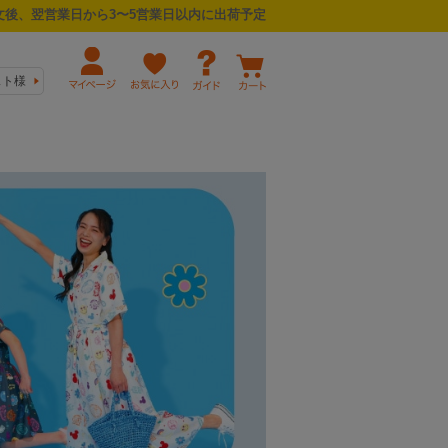
後、翌営業日から3〜5営業日以内に出荷予定
スト様