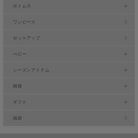
ボトムス
ワンピース
セットアップ
べビー
シーズンアイテム
雑貨
ギフト
福袋