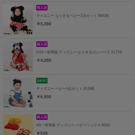
ディズニー なりきるベビー2点セット 9802B
￥5,390
5/18一部再販 ディズニー なりきるロンパース 9175B
￥4,290
ディズニー ベビー3点セット 9136B
￥6,930
4/8一部再販 ディズニー ベビーソックス 8592
￥539