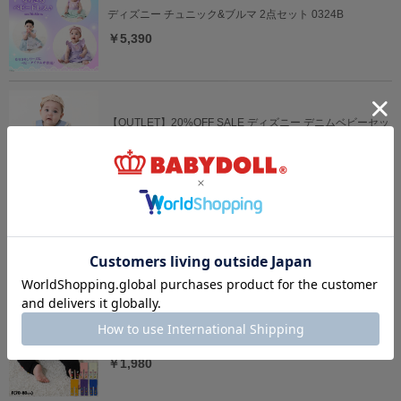
ディズニー チュニック&ブルマ 2点セット 0324B
￥5,390
【OUTLET】20%OFF SALE ディズニー デニムベビーセッ
トアップ 0298B
￥4,312 (20%OFF)
ディズニー ベビー3点セット 0141B
￥5,940
ディズニー おしりキャラクターべビータイツ 9604
￥1,980