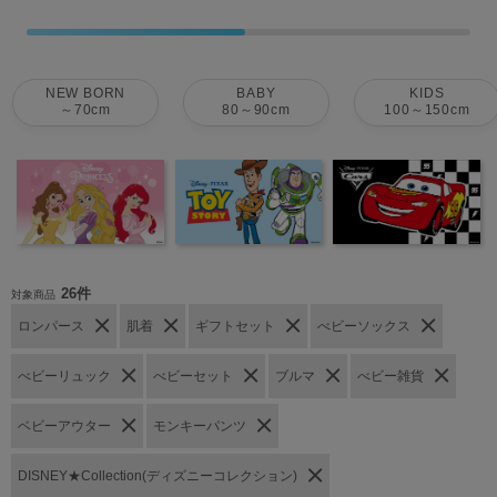
NEW BORN
BABY
KIDS
～70cm
80～90cm
100～150cm
26件
対象商品
ロンパース
肌着
ギフトセット
べビーソックス
べビーリュック
べビーセット
ブルマ
べビー雑貨
ベビーアウター
モンキーパンツ
DISNEY★Collection(ディズニーコレクション)