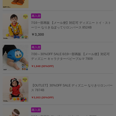
7/16一部再販 【メール便】対応可 ディズニー トイ・スト
ーリー なりきるぽってりロンパース 8524B
￥3,300
7/30～30%OFF SALE 6/19一部再販 【メール便】対応可
ディズニー キャラクターベビーブルマ 7909
￥1,848 (30%OFF)
【OUTLET】30%OFF SALE ディズニー なりきりロンパー
ス 7874B
￥3,003 (30%OFF)