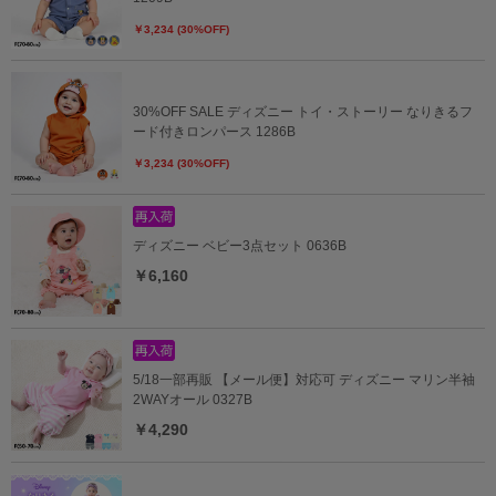
￥3,234 (30%OFF)
30%OFF SALE ディズニー トイ・ストーリー なりきるフ
ード付きロンパース 1286B
￥3,234 (30%OFF)
ディズニー ベビー3点セット 0636B
￥6,160
5/18一部再販 【メール便】対応可 ディズニー マリン半袖
2WAYオール 0327B
￥4,290