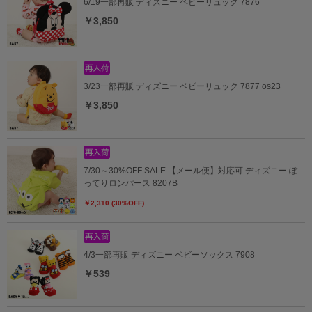
6/19一部再販 ディズニー ベビーリュック 7876
￥3,850
3/23一部再販 ディズニー ベビーリュック 7877 os23
￥3,850
7/30～30%OFF SALE 【メール便】対応可 ディズニー ぽ
ってりロンパース 8207B
￥2,310 (30%OFF)
4/3一部再販 ディズニー ベビーソックス 7908
￥539