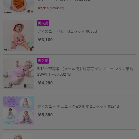
￥2,310 (50%OFF)
ディズニー ベビー3点セット 0636B
￥6,160
5/18一部再販 【メール便】対応可 ディズニー マリン半袖
2WAYオール 0327B
￥4,290
ディズニー チュニック&ブルマ 2点セット 0324B
￥5,390