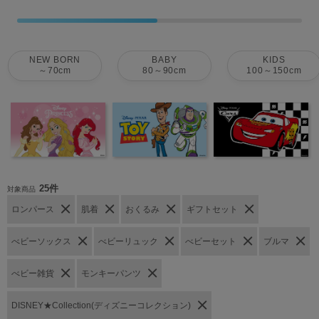
NEW BORN
BABY
KIDS
～70cm
80～90cm
100～150cm
25件
対象商品
ロンパース
肌着
おくるみ
ギフトセット
べビーソックス
べビーリュック
べビーセット
ブルマ
べビー雑貨
モンキーパンツ
DISNEY★Collection(ディズニーコレクション)