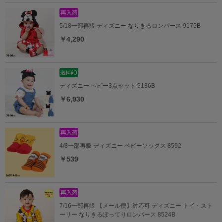
5/18一部再販 ディズニー なりきるロンパース 9175B
￥4,290
ディズニー ベビー3点セット 9136B
￥6,930
4/8一部再販 ディズニー ベビーソックス 8592
￥539
7/16一部再販 【メール便】対応可 ディズニー トイ・スト
ーリー なりきるぽってりロンパース 8524B