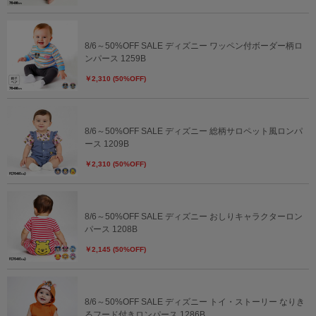
8/6～50%OFF SALE ディズニー ワッペン付ボーダー柄ロ
ンパース 1259B
￥2,310 (50%OFF)
8/6～50%OFF SALE ディズニー 総柄サロペット風ロンパ
ース 1209B
￥2,310 (50%OFF)
8/6～50%OFF SALE ディズニー おしりキャラクターロン
パース 1208B
￥2,145 (50%OFF)
8/6～50%OFF SALE ディズニー トイ・ストーリー なりき
るフード付きロンパース 1286B