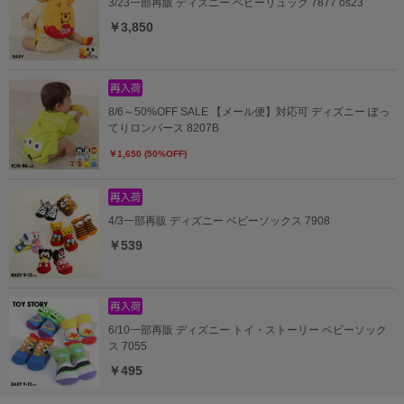
3/23一部再販 ディズニー ベビーリュック 7877 os23
￥3,850
8/6～50%OFF SALE 【メール便】対応可 ディズニー ぽっ
てりロンパース 8207B
￥1,650 (50%OFF)
4/3一部再販 ディズニー ベビーソックス 7908
￥539
6/10一部再販 ディズニー トイ・ストーリー ベビーソック
ス 7055
￥495