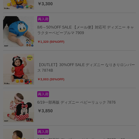
￥3,300
8/6～50%OFF SALE 【メール便】対応可 ディズニー キャ
ラクターベビーブルマ 7909
￥1,320 (50%OFF)
【OUTLET】30%OFF SALE ディズニー なりきりロンパー
ス 7874B
￥3,003 (30%OFF)
6/19一部再販 ディズニー ベビーリュック 7876
￥3,850