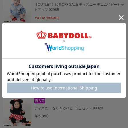
【OUTLET】20%OFF SALE ディズニー デニムベビーセッ
トアップ 0298B
￥4,312 (20%OFF)
ディズニー ベビー3点セット 0141B
￥5,940
ディズニー おしりキャラクターべビータイツ 9604
￥1,980
ディズニー なりきるベビー2点セット 9802B
￥5,390