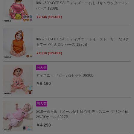
8/6～50%OFF SALE ディズニー おしりキャラクターロン
パース 1208B
￥2,145 (50%OFF)
8/6～50%OFF SALE ディズニー トイ・ストーリー なりき
るフード付きロンパース 1286B
￥2,310 (50%OFF)
ディズニー ベビー3点セット 0636B
￥6,160
5/18一部再販 【メール便】対応可 ディズニー マリン半袖
2WAYオール 0327B
￥4,290