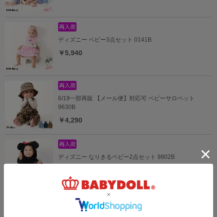
ディズニー ベビー3点セット 0141B
￥5,940
6/19一部再販 【メール便】対応可 ベビーサロペット
9630B
￥4,290
ディズニー なりきるベビー2点セット 9802B
￥5,390
【メール便】対応可 ベビージャンパースカート 9631B