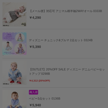
【メール便】対応可 アニマル柄半袖2WAYオール 0333B
￥4,290
ディズニー チュニック&ブルマ 2点セット 0324B
￥5,390
【OUTLET】20%OFF SALE ディズニー デニムベビーセッ
トアップ 0298B
￥4,312 (20%OFF)
ベビー3点セット 0136B
￥5,940