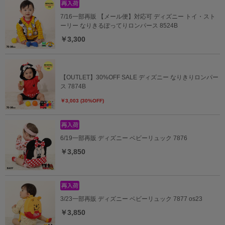
7/16一部再販 【メール便】対応可 ディズニー トイ・スト
ーリー なりきるぽってりロンパース 8524B
￥3,300
【OUTLET】30%OFF SALE ディズニー なりきりロンパー
ス 7874B
￥3,003 (30%OFF)
6/19一部再販 ディズニー ベビーリュック 7876
￥3,850
3/23一部再販 ディズニー ベビーリュック 7877 os23
￥3,850