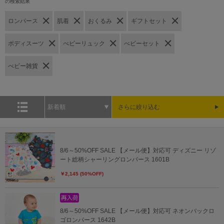
の検索結果
ロンパース
肌着
おくるみ
ギフトセット
ボディスーツ
べビーリュック
べビーセット
べビー雑貨
新着順
さらに絞り込む
8/6～50%OFF SALE 【メール便】対応可 ディズニー リゾ
ート総柄シャーリングロンパース 1601B
￥2,145 (50%OFF)
8/6～50%OFF SALE 【メール便】対応可 ネオンバックロ
ゴロンパース 1642B