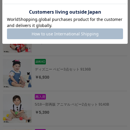
￥3,960
5/18一部再販 ディズニー なりきるロンパース 9175B
￥4,290
ディズニー ベビー3点セット 9136B
￥6,930
5/18一部再販 アニマル ベビー2点セット 9140B
￥5,390