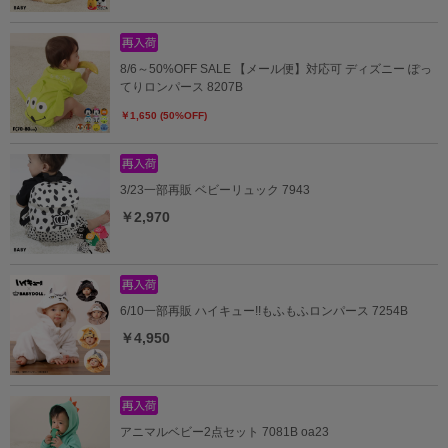
8/6～50%OFF SALE 【メール便】対応可 ディズニー ぽっ
てりロンパース 8207B
￥1,650 (50%OFF)
3/23一部再販 ベビーリュック 7943
￥2,970
6/10一部再販 ハイキュー!!もふもふロンパース 7254B
￥4,950
アニマルベビー2点セット 7081B oa23