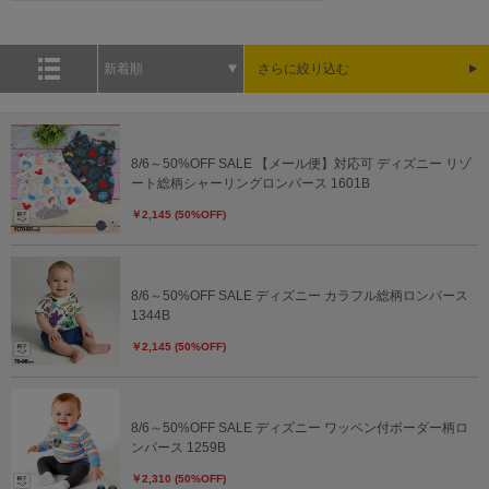
新着順
さらに絞り込む
8/6～50%OFF SALE 【メール便】対応可 ディズニー リゾ
ート総柄シャーリングロンパース 1601B
￥2,145 (50%OFF)
8/6～50%OFF SALE ディズニー カラフル総柄ロンパース
1344B
￥2,145 (50%OFF)
8/6～50%OFF SALE ディズニー ワッペン付ボーダー柄ロ
ンパース 1259B
￥2,310 (50%OFF)