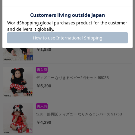
ディズニー ベビー3点セット 0141B
￥5,940
ディズニー おしりキャラクターべビータイツ 9604
￥1,980
ディズニー なりきるベビー2点セット 9802B
￥5,390
5/18一部再販 ディズニー なりきるロンパース 9175B
￥4,290