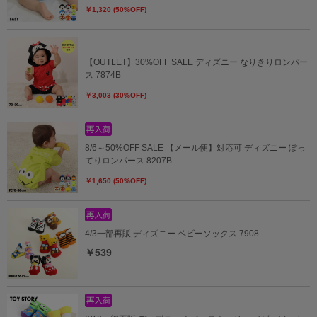
￥1,320 (50%OFF)
【OUTLET】30%OFF SALE ディズニー なりきりロンパー
ス 7874B
￥3,003 (30%OFF)
8/6～50%OFF SALE 【メール便】対応可 ディズニー ぽっ
てりロンパース 8207B
￥1,650 (50%OFF)
4/3一部再販 ディズニー ベビーソックス 7908
￥539