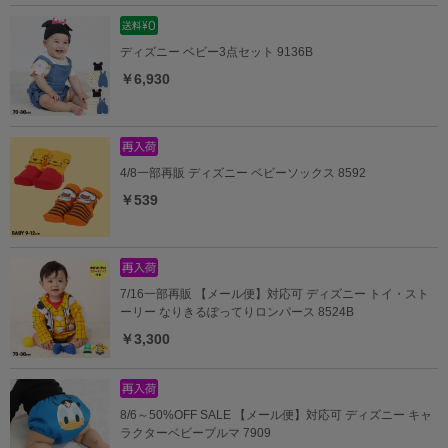
ディズニー ベビー3点セット 9136B
￥6,930
4/8一部再販 ディズニー ベビーソックス 8592
￥539
7/16一部再販 【メール便】対応可 ディズニー トイ・スト
ーリー なりきるぽってりロンパース 8524B
￥3,300
8/6～50%OFF SALE 【メール便】対応可 ディズニー キャ
ラクターベビーブルマ 7909