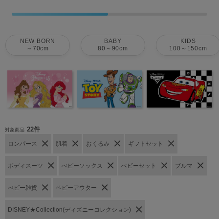
NEW BORN
BABY
KIDS
～70cm
80～90cm
100～150cm
22件
対象商品
ロンパース
肌着
おくるみ
ギフトセット
ボディスーツ
べビーソックス
べビーセット
ブルマ
べビー雑貨
ベビーアウター
DISNEY★Collection(ディズニーコレクション)