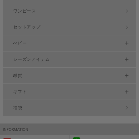
ワンピース
セットアップ
べビー
シーズンアイテム
雑貨
ギフト
福袋