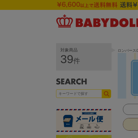
対象商品
ロンパース/
39
件