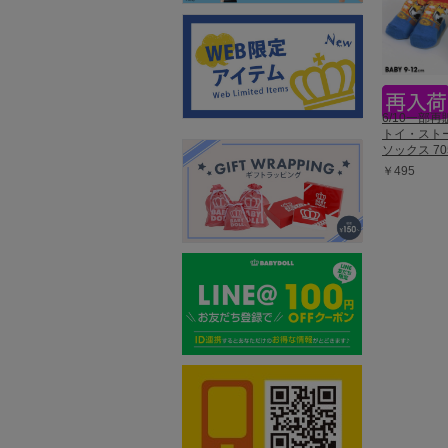
6/10一部
トイ・スト
ソックス 70
￥495