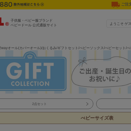
ご注文
子供服・ベビー服ブランド
ようこそ ゲ
ベビードール 公式通販サイト
2wayオール(カバーオール)/おくるみ/ギフトセット/べビーソックス/べビーセット
2点セット
べビーサイズ表