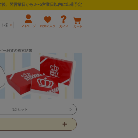
後、翌営業日から3〜5営業日以内に出荷予定
スト様
/べビー雑貨の検索結果
3点セット