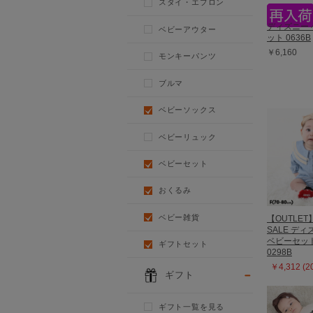
スタイ・エプロン
ディズニー 
ベビーアウター
ット 0636B
￥6,160
モンキーパンツ
ブルマ
ベビーソックス
ベビーリュック
ベビーセット
おくるみ
ベビー雑貨
【OUTLET
SALE デ
ベビーセッ
ギフトセット
0298B
￥4,312 (
ギフト
ギフト一覧を見る