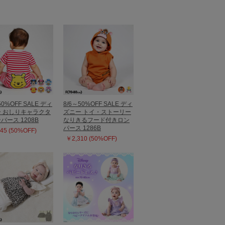
50%OFF SALE ディ
8/6～50%OFF SALE ディ
 おしりキャラクタ
ズニー トイ・ストーリー
パース 1208B
なりきるフード付きロン
パース 1286B
45 (50%OFF)
￥2,310 (50%OFF)