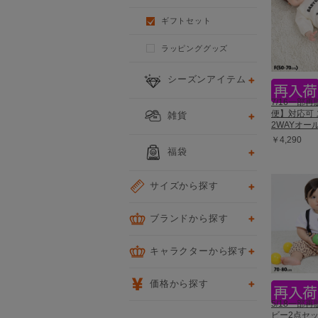
ギフトセット
ラッピンググッズ
シーズンアイテム
7/16一部
便】対応可
雑貨
2WAYオール
￥4,290
福袋
サイズから探す
ブランドから探す
キャラクターから探す
価格から探す
5/18一部再
ビー2点セット