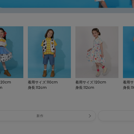
20cm
着用サイズ:110cm
着用サイズ:120cm
着用サイ
cm
身長:112cm
身長:112cm
身長:11
新作