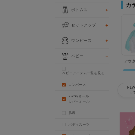
カ
ボトムス
セットアップ
ワンピース
ベビー
アウ
ベビーアイテム一覧を見る
ロンパース
NEW
～
2wayオール
カバーオール
肌着
ボディスーツ