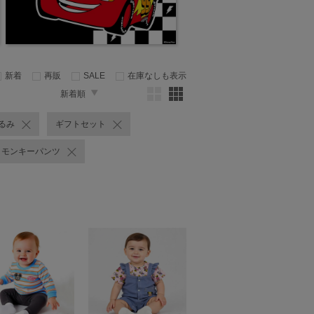
新着
再販
SALE
在庫なしも表示
新着順
るみ
ギフトセット
モンキーパンツ