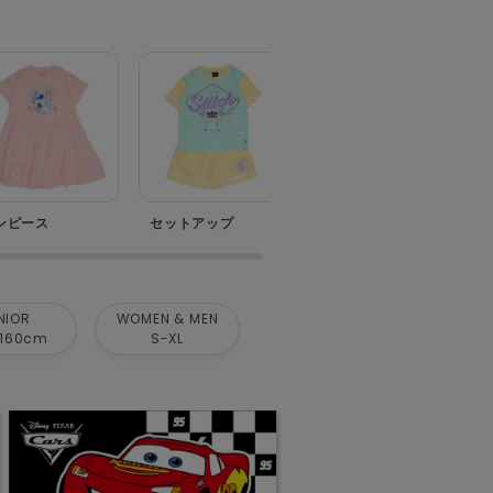
ンピース
セットアップ
ベビー
NIOR
WOMEN & MEN
160cm
S-XL