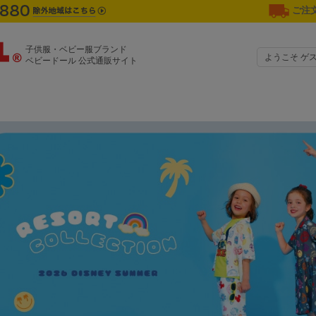
ご注文
子供服・ベビー服ブランド
ようこそ ゲ
ベビードール 公式通販サイト