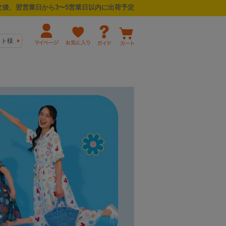
後、翌営業日から3〜5営業日以内に出荷予定
スト様