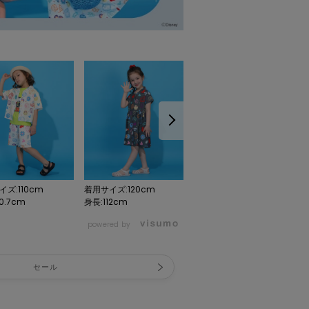
ズ:110cm
着用サイズ:120cm
着用サイズ:110cm
0.7cm
身長:112cm
身長:110.7cm
powered by
セール