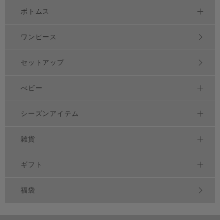
ボトムス
ワンピース
セットアップ
べビー
シーズンアイテム
雑貨
ギフト
福袋