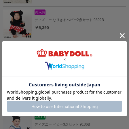
ディズニー なりきるベビー2点セット 9802B
￥5,390
【メール便】対応可 ベビージャンパースカート 9631B
￥3,960
5/18一部再販 ディズニー なりきるロンパース 9175B
￥4,290
ディズニー ベビー3点セット 9136B