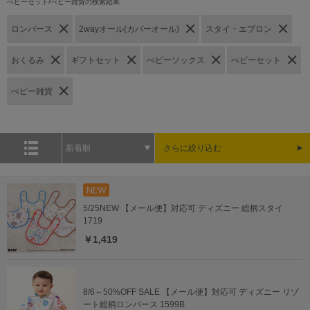
べビーセット/べビー雑貨の検索結果
ロンパース
2wayオール(カバーオール)
スタイ・エプロン
おくるみ
ギフトセット
べビーソックス
べビーセット
べビー雑貨
新着順
さらに絞り込む
5/25NEW 【メール便】対応可 ディズニー 総柄スタイ
1719
￥1,419
8/6～50%OFF SALE 【メール便】対応可 ディズニー リゾ
ート総柄ロンパース 1599B