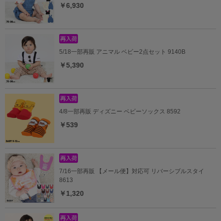
￥6,930
5/18一部再販 アニマル ベビー2点セット 9140B
￥5,390
4/8一部再販 ディズニー ベビーソックス 8592
￥539
7/16一部再販 【メール便】対応可 リバーシブルスタイ
8613
￥1,320