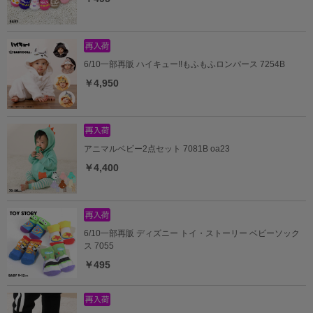
6/10一部再販 ハイキュー!!もふもふロンパース 7254B
￥4,950
アニマルベビー2点セット 7081B oa23
￥4,400
6/10一部再販 ディズニー トイ・ストーリー ベビーソック
ス 7055
￥495