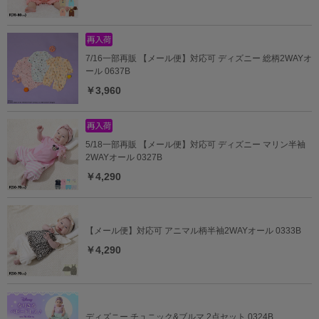
7/16一部再販 【メール便】対応可 ディズニー 総柄2WAYオ
ール 0637B
￥3,960
5/18一部再販 【メール便】対応可 ディズニー マリン半袖
2WAYオール 0327B
￥4,290
【メール便】対応可 アニマル柄半袖2WAYオール 0333B
￥4,290
ディズニー チュニック&ブルマ 2点セット 0324B