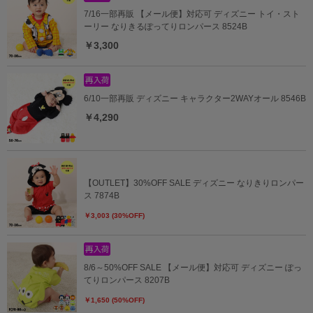
7/16一部再販 【メール便】対応可 ディズニー トイ・スト
ーリー なりきるぽってりロンパース 8524B
￥3,300
6/10一部再販 ディズニー キャラクター2WAYオール 8546B
￥4,290
【OUTLET】30%OFF SALE ディズニー なりきりロンパー
ス 7874B
￥3,003 (30%OFF)
8/6～50%OFF SALE 【メール便】対応可 ディズニー ぽっ
てりロンパース 8207B
￥1,650 (50%OFF)