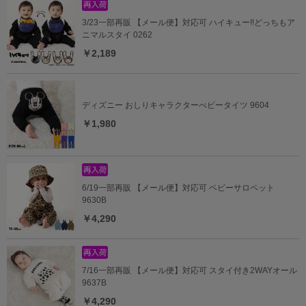
3/23一部再販 【メール便】対応可 ハイキュー!!どっちもア
ニマルスタイ 0262
￥2,189
ディズニー おしりキャラクターべビータイツ 9604
￥1,980
6/19一部再販 【メール便】対応可 ベビーサロペット
9630B
￥4,290
7/16一部再販 【メール便】対応可 スタイ付き2WAYオール
9637B
￥4,290