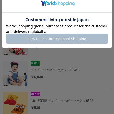
【メール便】対応可 ベビージャンパースカート 9631B
￥3,960
5/18一部再販 ディズニー なりきるロンパース 9175B
￥4,290
ディズニー ベビー3点セット 9136B
￥6,930
4/8一部再販 ディズニー ベビーソックス 8592
￥539