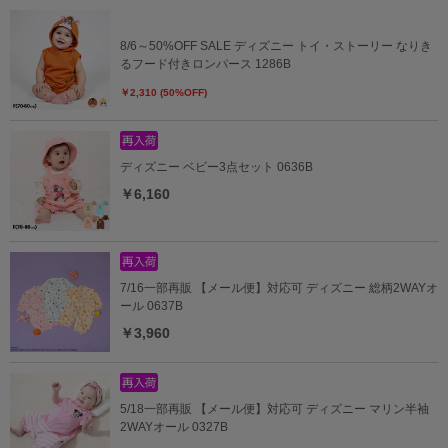
8/6～50%OFF SALE ディズニー トイ・ストーリー なりき
るフード付きロンパース 1286B
￥2,310 (50%OFF)
ディズニー ベビー3点セット 0636B
￥6,160
7/16一部再販 【メール便】対応可 ディズニー 総柄2WAYオ
ール 0637B
￥3,960
5/18一部再販 【メール便】対応可 ディズニー マリン半袖
2WAYオール 0327B