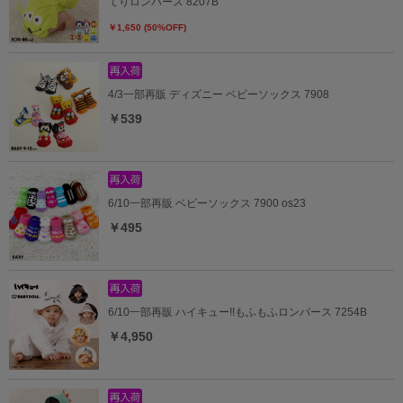
てりロンパース 8207B
￥1,650 (50%OFF)
4/3一部再販 ディズニー ベビーソックス 7908
￥539
6/10一部再販 ベビーソックス 7900 os23
￥495
6/10一部再販 ハイキュー!!もふもふロンパース 7254B
￥4,950