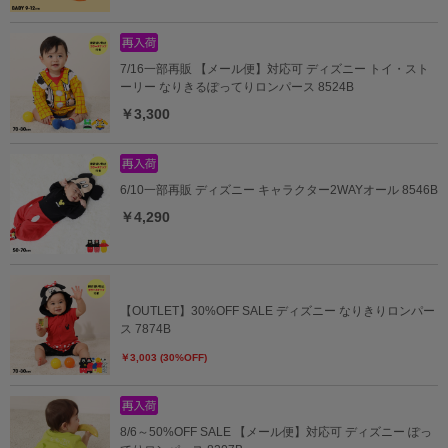
7/16一部再販 【メール便】対応可 ディズニー トイ・スト
ーリー なりきるぽってりロンパース 8524B
￥3,300
6/10一部再販 ディズニー キャラクター2WAYオール 8546B
￥4,290
【OUTLET】30%OFF SALE ディズニー なりきりロンパー
ス 7874B
￥3,003 (30%OFF)
8/6～50%OFF SALE 【メール便】対応可 ディズニー ぽっ