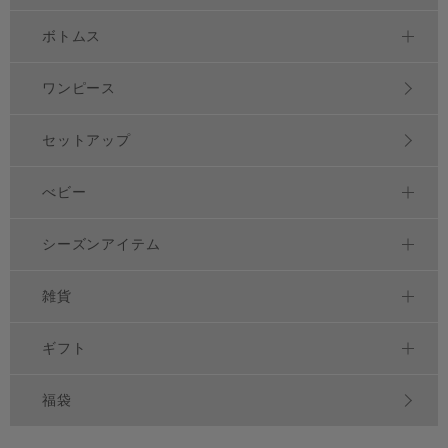
ボトムス
ワンピース
セットアップ
べビー
シーズンアイテム
雑貨
ギフト
福袋