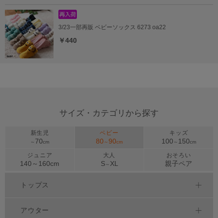
3/23一部再販 ベビーソックス 6273 oa22
￥440
サイズ・カテゴリから探す
新生児
ベビー
キッズ
70
80
90
100
150
～
cm
～
cm
～
cm
ジュニア
大人
おそろい
140～
160
cm
S
XL
親子ペア
～
トップス
アウター