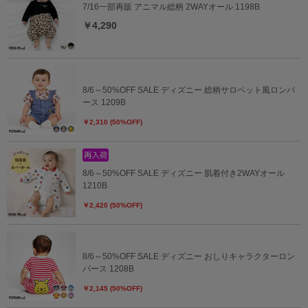
7/16一部再販 アニマル総柄 2WAYオール 1198B
￥4,290
8/6～50%OFF SALE ディズニー 総柄サロペット風ロンパ
ース 1209B
￥2,310 (50%OFF)
8/6～50%OFF SALE ディズニー 肌着付き2WAYオール
1210B
￥2,420 (50%OFF)
8/6～50%OFF SALE ディズニー おしりキャラクターロン
パース 1208B
￥2,145 (50%OFF)