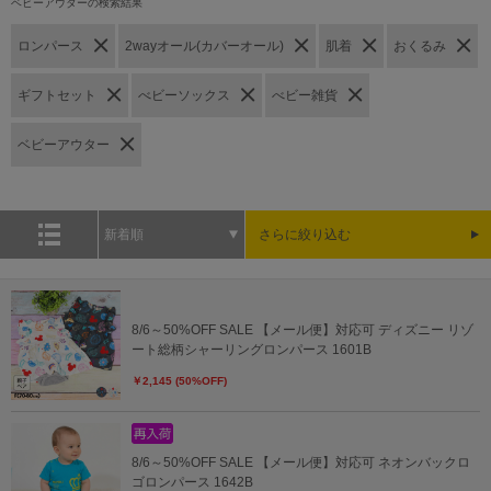
ベビーアウターの検索結果
ロンパース
2wayオール(カバーオール)
肌着
おくるみ
ギフトセット
べビーソックス
べビー雑貨
ベビーアウター
新着順
さらに絞り込む
8/6～50%OFF SALE 【メール便】対応可 ディズニー リゾ
ート総柄シャーリングロンパース 1601B
￥2,145 (50%OFF)
8/6～50%OFF SALE 【メール便】対応可 ネオンバックロ
ゴロンパース 1642B