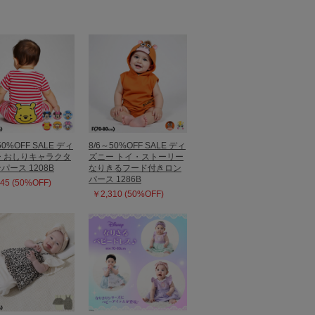
50%OFF SALE ディ
8/6～50%OFF SALE ディ
 おしりキャラクタ
ズニー トイ・ストーリー
パース 1208B
なりきるフード付きロン
パース 1286B
45 (50%OFF)
￥2,310 (50%OFF)