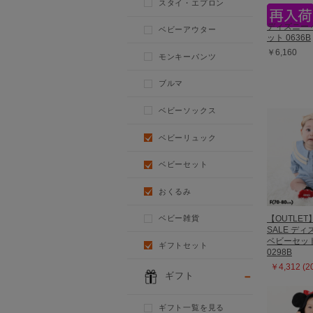
スタイ・エプロン
ディズニー 
ベビーアウター
ット 0636B
￥6,160
モンキーパンツ
ブルマ
ベビーソックス
ベビーリュック
ベビーセット
おくるみ
【OUTLET
ベビー雑貨
SALE デ
ベビーセッ
ギフトセット
0298B
￥4,312 (
ギフト
ギフト一覧を見る