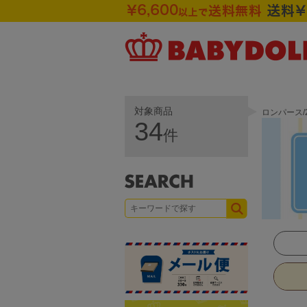
対象商品
ロンパース/
34
件