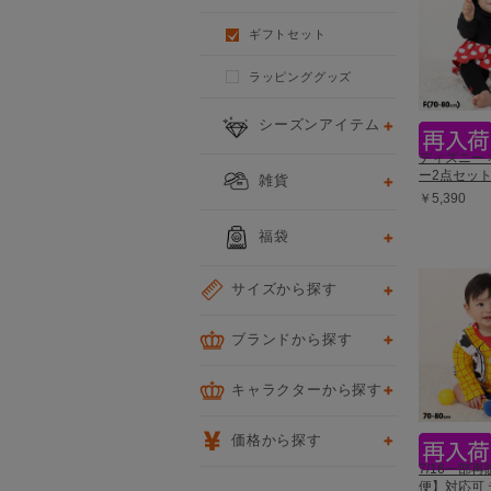
ギフトセット
ラッピンググッズ
シーズンアイテム
ディズニー
ー2点セット 
雑貨
￥5,390
福袋
サイズから探す
ブランドから探す
キャラクターから探す
価格から探す
7/16一部
便】対応可 