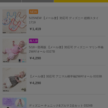
5/25NEW 【メール便】対応可 ディズニー 総柄スタイ
1719
￥1,419
5/18一部再販 【メール便】対応可 ディズニー マリン半袖
2WAYオール 0327B
￥4,290
【メール便】対応可 アニマル柄半袖2WAYオール 0333B
￥4,290
ディズニー チュニック&ブルマ 2点セット 0324B