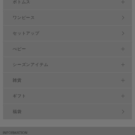
ボトムス
ワンピース
セットアップ
べビー
シーズンアイテム
雑貨
ギフト
福袋