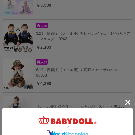
￥5,390
3/23一部再販 【メール便】対応可 ハイキュー!!どっちもア
ニマルスタイ 0262
￥2,189
6/19一部再販 【メール便】対応可 ベビーサロペット
9630B
￥4,290
【メール便】対応可 ベビージャンパースカート 9631B
￥3,960