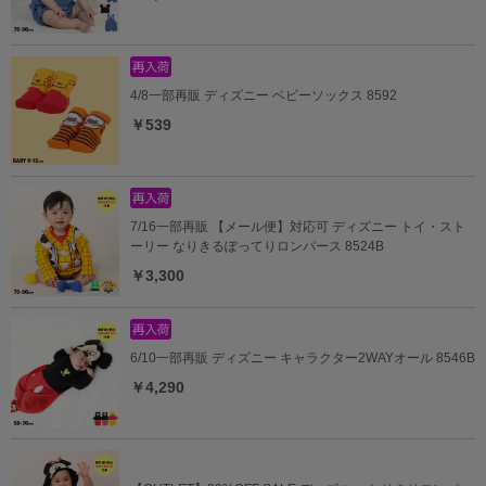
4/8一部再販 ディズニー ベビーソックス 8592
￥539
7/16一部再販 【メール便】対応可 ディズニー トイ・スト
ーリー なりきるぽってりロンパース 8524B
￥3,300
6/10一部再販 ディズニー キャラクター2WAYオール 8546B
￥4,290