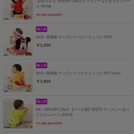
【OUTLET】30%OFF SALE ディズニー なりきりロンパー
ス 7874B
￥3,003 (30%OFF)
6/19一部再販 ディズニー ベビーリュック 7876
￥3,850
3/23一部再販 ディズニー ベビーリュック 7877 os23
￥3,850
8/6～50%OFF SALE 【メール便】対応可 ディズニー ぽっ
てりロンパース 8207B
￥1,650 (50%OFF)