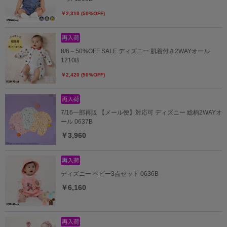
￥2,310 (50%OFF)
8/6～50%OFF SALE ディズニー 肌着付き2WAYオール
1210B
￥2,420 (50%OFF)
7/16一部再販 【メール便】対応可 ディズニー 総柄2WAYオ
ール 0637B
￥3,960
ディズニー ベビー3点セット 0636B
￥6,160