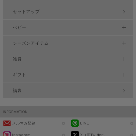
セットアップ
べビー
シーズンアイテム
雑貨
ギフト
福袋
メルマガ登録
LINE
Instagram
X（旧Twitter）