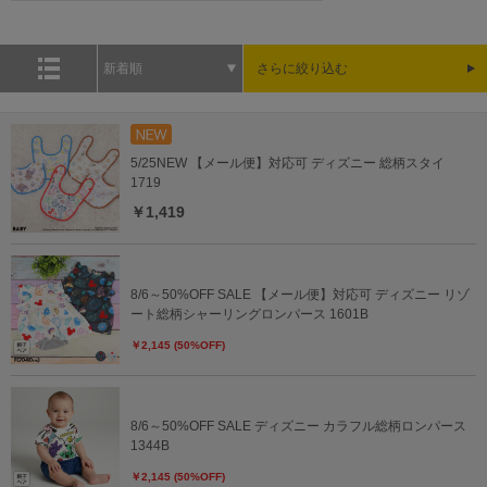
新着順
さらに絞り込む
5/25NEW 【メール便】対応可 ディズニー 総柄スタイ
1719
￥1,419
8/6～50%OFF SALE 【メール便】対応可 ディズニー リゾ
ート総柄シャーリングロンパース 1601B
￥2,145 (50%OFF)
8/6～50%OFF SALE ディズニー カラフル総柄ロンパース
1344B
￥2,145 (50%OFF)