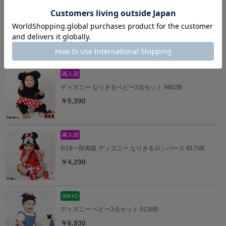
ディズニー おしりキャラクターべビータイツ 9604
￥1,980
ディズニー なりきるベビー2点セット 9802B
￥5,390
5/18一部再販 ディズニー なりきるロンパース 9175B
￥4,290
ディズニー ベビー3点セット 9136B
￥6,930