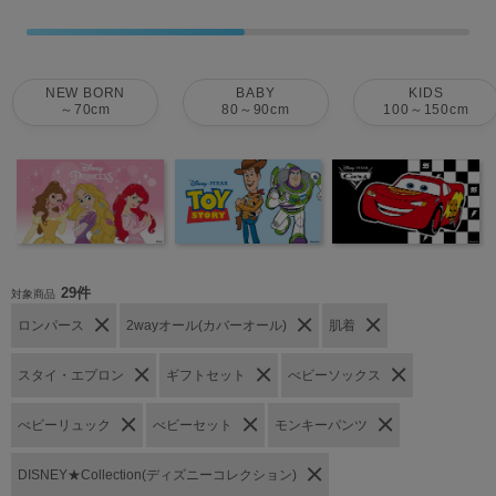
NEW BORN
BABY
KIDS
～70cm
80～90cm
100～150cm
29件
対象商品
ロンパース
2wayオール(カバーオール)
肌着
スタイ・エプロン
ギフトセット
べビーソックス
べビーリュック
べビーセット
モンキーパンツ
DISNEY★Collection(ディズニーコレクション)