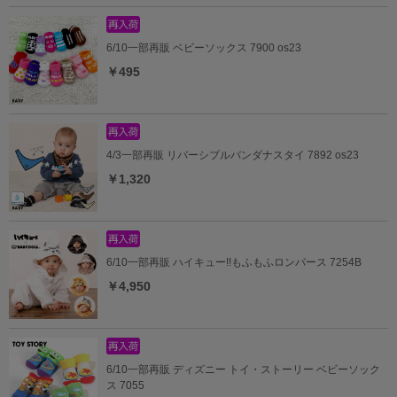
6/10一部再販 ベビーソックス 7900 os23
￥495
4/3一部再販 リバーシブルバンダナスタイ 7892 os23
￥1,320
6/10一部再販 ハイキュー!!もふもふロンパース 7254B
￥4,950
6/10一部再販 ディズニー トイ・ストーリー ベビーソック
ス 7055