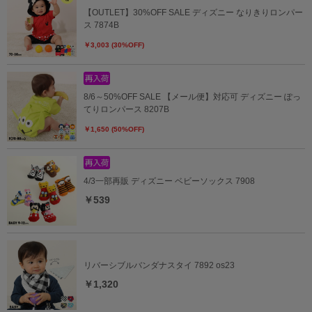
【OUTLET】30%OFF SALE ディズニー なりきりロンパー
ス 7874B
￥3,003 (30%OFF)
8/6～50%OFF SALE 【メール便】対応可 ディズニー ぽっ
てりロンパース 8207B
￥1,650 (50%OFF)
4/3一部再販 ディズニー ベビーソックス 7908
￥539
リバーシブルバンダナスタイ 7892 os23
￥1,320