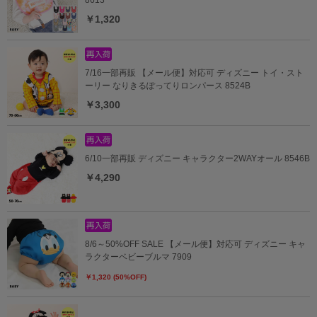
￥1,320
7/16一部再販 【メール便】対応可 ディズニー トイ・スト
ーリー なりきるぽってりロンパース 8524B
￥3,300
6/10一部再販 ディズニー キャラクター2WAYオール 8546B
￥4,290
8/6～50%OFF SALE 【メール便】対応可 ディズニー キャ
ラクターベビーブルマ 7909
￥1,320 (50%OFF)