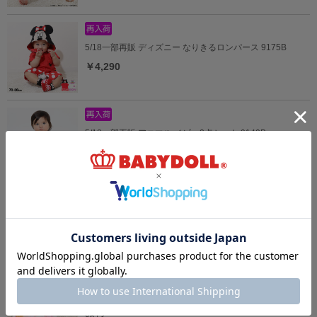
5/18一部再販 ディズニー なりきるロンパース 9175B
￥4,290
5/18一部再販 アニマル ベビー2点セット 9140B
￥5,390
4/8一部再販 ディズニー ベビーソックス 8592
￥539
7/16一部再販 【メール便】対応可 リバーシブルスタイ
8613