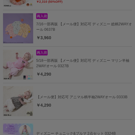
￥2,310 (50%OFF)
7/16一部再販 【メール便】対応可 ディズニー 総柄2WAYオ
ール 0637B
￥3,960
5/18一部再販 【メール便】対応可 ディズニー マリン半袖
2WAYオール 0327B
￥4,290
【メール便】対応可 アニマル柄半袖2WAYオール 0333B
￥4,290
ディズニー チュニック&ブルマ 2点セット 0324B