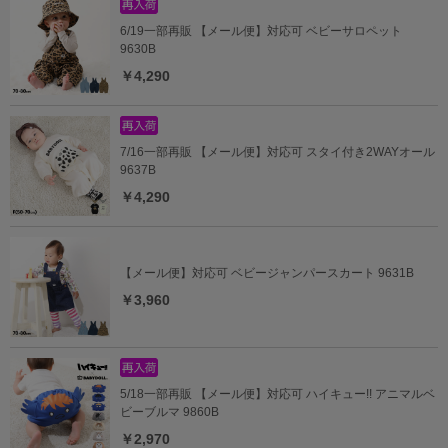
6/19一部再販 【メール便】対応可 ベビーサロペット
9630B
￥4,290
7/16一部再販 【メール便】対応可 スタイ付き2WAYオール
9637B
￥4,290
【メール便】対応可 ベビージャンパースカート 9631B
￥3,960
5/18一部再販 【メール便】対応可 ハイキュー!! アニマルベ
ビーブルマ 9860B
￥2,970