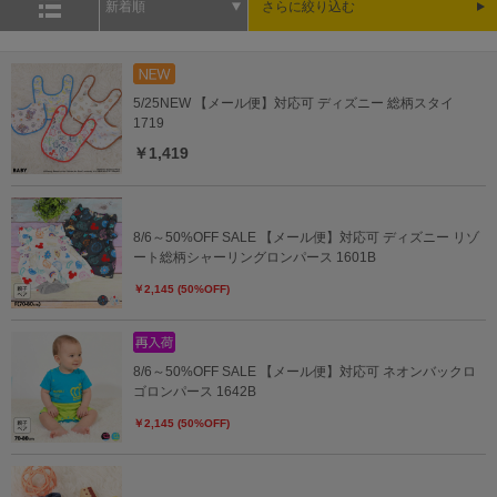
新着順
さらに絞り込む
5/25NEW 【メール便】対応可 ディズニー 総柄スタイ
1719
￥1,419
8/6～50%OFF SALE 【メール便】対応可 ディズニー リゾ
ート総柄シャーリングロンパース 1601B
￥2,145 (50%OFF)
8/6～50%OFF SALE 【メール便】対応可 ネオンバックロ
ゴロンパース 1642B
￥2,145 (50%OFF)