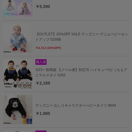
￥5,390
【OUTLET】20%OFF SALE ディズニー デニムベビーセッ
トアップ 0298B
￥4,312 (20%OFF)
3/23一部再販 【メール便】対応可 ハイキュー!!どっちもア
ニマルスタイ 0262
￥2,189
ディズニー おしりキャラクターべビータイツ 9604
￥1,980