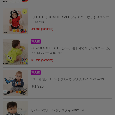
【OUTLET】30%OFF SALE ディズニー なりきりロンパー
ス 7874B
￥3,003 (30%OFF)
8/6～50%OFF SALE 【メール便】対応可 ディズニー ぽっ
てりロンパース 8207B
￥1,650 (50%OFF)
4/3一部再販 リバーシブルバンダナスタイ 7892 os23
￥1,320
リバーシブルバンダナスタイ 7892 os23