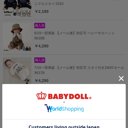
ニマルスタイ 0262
￥2,189
6/19一部再販 【メール便】対応可 ベビーサロペット
9630B
￥4,290
7/16一部再販 【メール便】対応可 スタイ付き2WAYオール
9637B
￥4,290
【メール便】対応可 ベビージャンパースカート 9631B
￥3,960