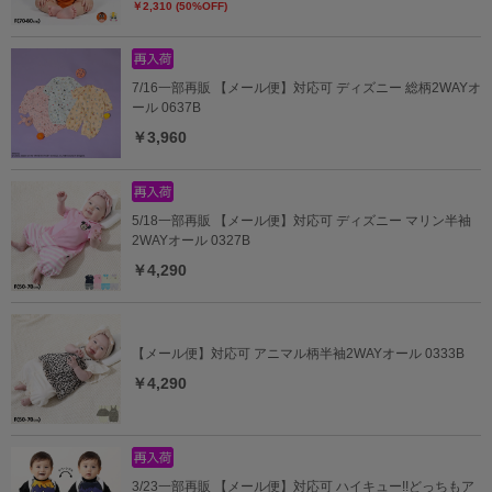
￥2,310 (50%OFF)
7/16一部再販 【メール便】対応可 ディズニー 総柄2WAYオ
ール 0637B
￥3,960
5/18一部再販 【メール便】対応可 ディズニー マリン半袖
2WAYオール 0327B
￥4,290
【メール便】対応可 アニマル柄半袖2WAYオール 0333B
￥4,290
3/23一部再販 【メール便】対応可 ハイキュー!!どっちもア