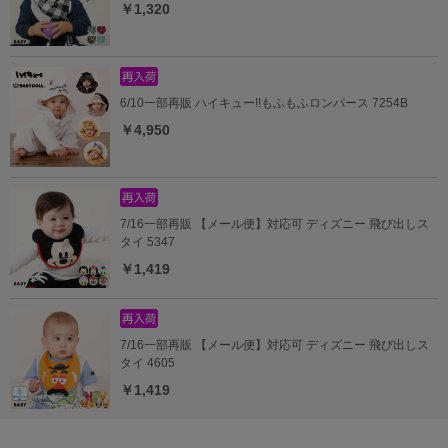
￥1,320
6/10一部再販 ハイキュー!!もふもふロンパース 7254B
￥4,950
7/16一部再販 【メール便】対応可 ディズニー 飛び出しス
タイ 5347
￥1,419
7/16一部再販 【メール便】対応可 ディズニー 飛び出しス
タイ 4605
￥1,419