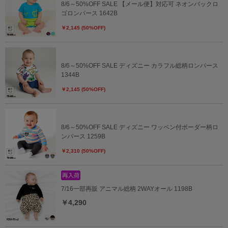
8/6～50%OFF SALE 【メール便】対応可 ネオンバックロ
ゴロンパース 1642B
￥2,145 (50%OFF)
8/6～50%OFF SALE ディズニー カラフル総柄ロンパース
1344B
￥2,145 (50%OFF)
8/6～50%OFF SALE ディズニー ワッペン付ボーダー柄ロ
ンパース 1259B
￥2,310 (50%OFF)
7/16一部再販 アニマル総柄 2WAYオール 1198B
￥4,290