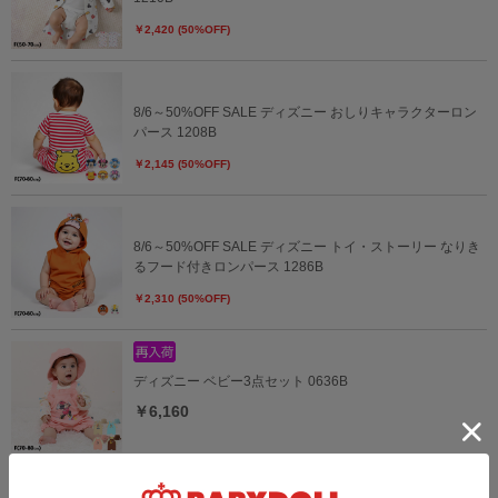
￥2,420 (50%OFF)
8/6～50%OFF SALE ディズニー おしりキャラクターロン
パース 1208B
￥2,145 (50%OFF)
8/6～50%OFF SALE ディズニー トイ・ストーリー なりき
るフード付きロンパース 1286B
￥2,310 (50%OFF)
ディズニー ベビー3点セット 0636B
￥6,160