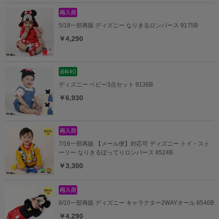
5/18一部再販 ディズニー なりきるロンパース 9175B
￥4,290
ディズニー ベビー3点セット 9136B
￥6,930
7/16一部再販 【メール便】対応可 ディズニー トイ・スト
ーリー なりきるぽってりロンパース 8524B
￥3,300
6/10一部再販 ディズニー キャラクター2WAYオール 8546B
￥4,290