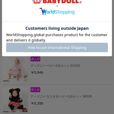
7/16一部再販 【メール便】対応可 ディズニー 総柄2WAYオ
ール 0637B
￥3,960
5/18一部再販 【メール便】対応可 ディズニー マリン半袖
2WAYオール 0327B
￥4,290
ディズニー ベビー3点セット 0141B
￥5,940
ディズニー なりきるベビー2点セット 9802B
￥5,390