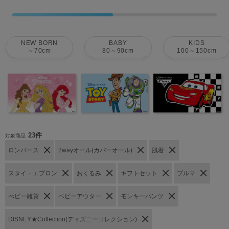
NEW BORN
BABY
KIDS
～70cm
80～90cm
100～150cm
23件
対象商品
ロンパース
2wayオール(カバーオール)
肌着
スタイ・エプロン
おくるみ
ギフトセット
ブルマ
べビー雑貨
ベビーアウター
モンキーパンツ
DISNEY★Collection(ディズニーコレクション)