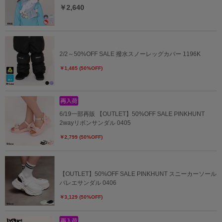
￥2,640
2/2～50%OFF SALE 撥水スノーレッグカバー 1196K
￥1,485 (50%OFF)
6/19一部再販 【OUTLET】50%OFF SALE PINKHUNT
2wayリボンサンダル 0405
￥2,799 (50%OFF)
【OUTLET】50%OFF SALE PINKHUNT スニーカーソール
バレエサンダル 0406
￥3,129 (50%OFF)