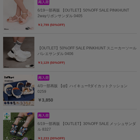
6/19一部再販 【OUTLET】50%OFF SALE PINKHUNT
2wayリボンサンダル 0405
￥2,799 (50%OFF)
【OUTLET】50%OFF SALE PINKHUNT スニーカーソール
バレエサンダル 0406
￥3,129 (50%OFF)
4/3一部再販 【qt】ハイキュー!!ダイカットクッション
0259
￥3,850
6/19一部再販 【OUTLET】30%OFF SALE メッシュサンダ
ル 8327
￥2,233 (30%OFF)