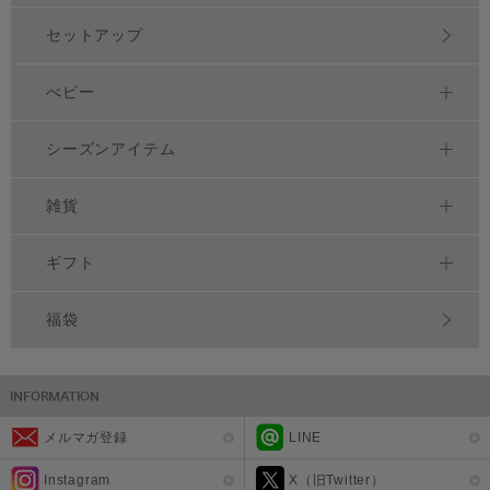
セットアップ
べビー
シーズンアイテム
雑貨
ギフト
福袋
メルマガ登録
LINE
Instagram
X（旧Twitter）