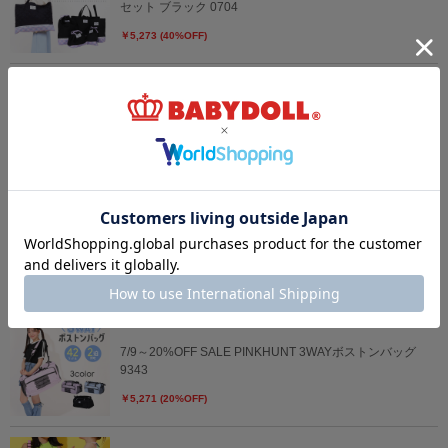
セット ブラック 0704
￥5,273 (40%OFF)
7/30～40%OFF SALE PINKHUNT レッスンバッグ 入学5点
セット ホワイト 0704
￥5,273 (40%OFF)
4/3一部再販 【qt】ハイキュー!!ダイカットクッション
0259
￥3,850
7/9～20%OFF SALE PINKHUNT 3WAYボストンバッグ
9343
￥5,271 (20%OFF)