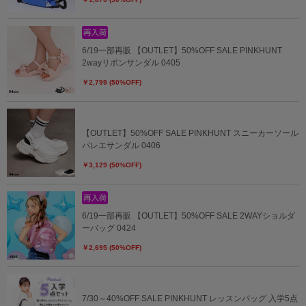
6/19一部再販 【OUTLET】50%OFF SALE PINKHUNT
2wayリボンサンダル 0405
￥2,799 (50%OFF)
【OUTLET】50%OFF SALE PINKHUNT スニーカーソール
バレエサンダル 0406
￥3,129 (50%OFF)
6/19一部再販 【OUTLET】50%OFF SALE 2WAYショルダ
ーバッグ 0424
￥2,695 (50%OFF)
7/30～40%OFF SALE PINKHUNT レッスンバッグ 入学5点