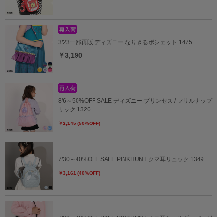
3/23一部再販 ディズニー なりきるポシェット 1475
￥3,190
8/6～50%OFF SALE ディズニー プリンセス / フリルナップ
サック 1326
￥2,145 (50%OFF)
7/30～40%OFF SALE PINKHUNT クマ耳リュック 1349
￥3,161 (40%OFF)