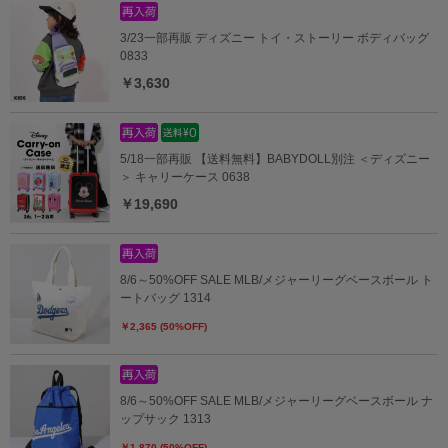
3/23一部再販 ディズニー トイ・ストーリー ボディバッグ
0833
￥3,630
5/18一部再販 【送料無料】BABYDOLL別注 ＜ディズニー
＞ キャリーケース 0638
￥19,690
8/6～50%OFF SALE MLB/メジャーリーグベースボール ト
ートバッグ 1314
￥2,365 (50%OFF)
8/6～50%OFF SALE MLB/メジャーリーグベースボール ナ
ップサック 1313
￥1,870 (50%OFF)