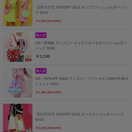
【OUTLET】50%OFF SALE ポップコーンショルダーバッ
グ 9415
￥1,595 (50%OFF)
4/3一部再販 ディズニー キャラクターモチーフショルダー
バッグ 9280
￥3,190
8/6～50%OFF SALE ディズニー プリンセス / 2WAY巾着ポ
シェット 9453
￥1,980 (50%OFF)
【OUTLET】50%OFF SALE オーロラショルダーバッグ
9410
￥1,595 (50%OFF)