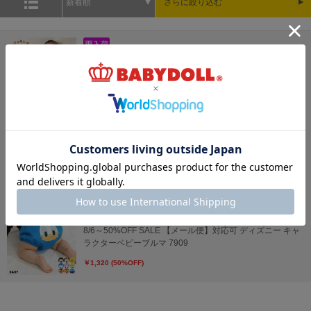
新着順
さらに絞り込む
8/6～50%OFF SALE ディズニー 肌着付き2WAYオール
1210B
￥2,420 (50%OFF)
【OUTLET】20%OFF SALE ディズニー デニムベビーセッ
トアップ 0298B
￥4,312 (20%OFF)
8/6～50%OFF SALE 【メール便】対応可 ディズニー キャ
ラクターベビーブルマ 7909
￥1,320 (50%OFF)