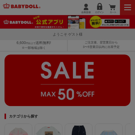
ようこそ ゲスト様
6,600
送料無料!
ご注文後、翌営業日から
円以上で
3〜5営業日以内に出荷予定
※一部地域は除く
カテゴリから探す