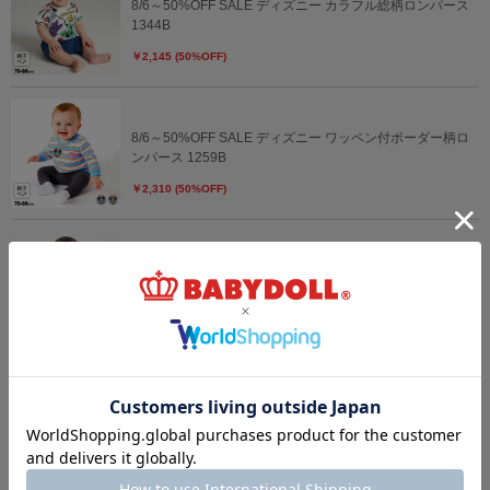
8/6～50%OFF SALE ディズニー カラフル総柄ロンパース
1344B
￥2,145 (50%OFF)
8/6～50%OFF SALE ディズニー ワッペン付ボーダー柄ロ
ンパース 1259B
￥2,310 (50%OFF)
8/6～50%OFF SALE ディズニー 総柄サロペット風ロンパ
ース 1209B
￥2,310 (50%OFF)
8/6～50%OFF SALE ディズニー おしりキャラクターロン
パース 1208B
￥2,145 (50%OFF)