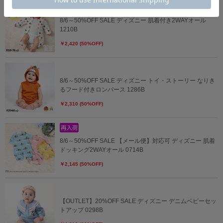
8/6～50%OFF SALE ディズニー 肌着付き2WAYオール
1210B
￥2,420 (50%OFF)
8/6～50%OFF SALE ディズニー トイ・ストーリー なりき
るフード付きロンパース 1286B
￥2,310 (50%OFF)
8/6～50%OFF SALE 【メール便】対応可 ディズニー 肌着
ドッキング2WAYオール 0714B
￥2,145 (50%OFF)
【OUTLET】20%OFF SALE ディズニー デニムベビーセッ
トアップ 0298B