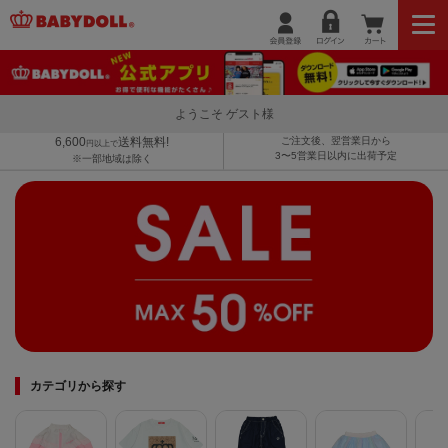
ようこそ ゲスト様
6,600
送料無料!
ご注文後、翌営業日から
円以上で
3〜5営業日以内に出荷予定
※一部地域は除く
カテゴリから探す