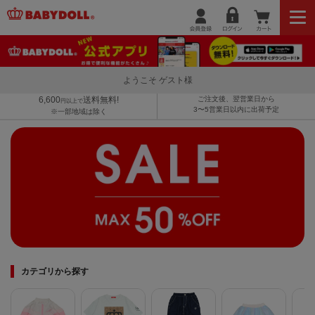
ようこそ ゲスト様
6,600
送料無料!
ご注文後、翌営業日から
円以上で
3〜5営業日以内に出荷予定
※一部地域は除く
カテゴリから探す