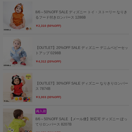
8/6～50%OFF SALE ディズニー トイ・ストーリー なりき
るフード付きロンパース 1286B
￥2,310 (50%OFF)
【OUTLET】20%OFF SALE ディズニー デニムベビーセッ
トアップ 0298B
￥4,312 (20%OFF)
【OUTLET】30%OFF SALE ディズニー なりきりロンパー
ス 7874B
￥3,003 (30%OFF)
8/6～50%OFF SALE 【メール便】対応可 ディズニー ぽっ
てりロンパース 8207B