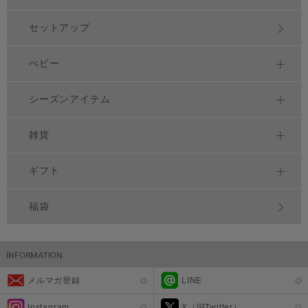
セットアップ
べビー
シーズンアイテム
雑貨
ギフト
福袋
メルマガ登録
LINE
Instagram
X（旧Twitter）