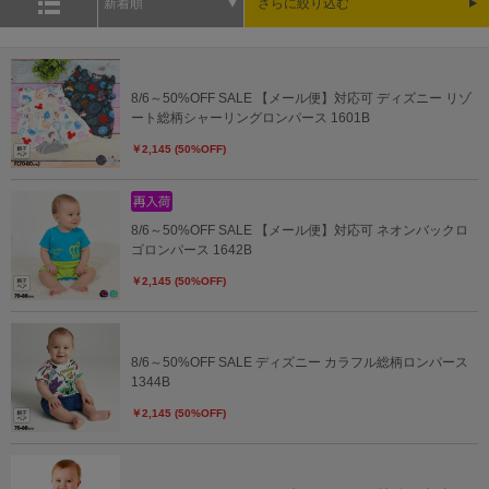
新着順
さらに絞り込む
8/6～50%OFF SALE 【メール便】対応可 ディズニー リゾ
ート総柄シャーリングロンパース 1601B
￥2,145 (50%OFF)
8/6～50%OFF SALE 【メール便】対応可 ネオンバックロ
ゴロンパース 1642B
￥2,145 (50%OFF)
8/6～50%OFF SALE ディズニー カラフル総柄ロンパース
1344B
￥2,145 (50%OFF)