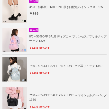
3/23一部再販 PINKHUNT 履き口配色ハイソックス 1525
￥869
8/6～50%OFF SALE ディズニー プリンセス / フリルナップ
サック 1326
￥2,145 (50%OFF)
7/30～40%OFF SALE PINKHUNT クマ耳リュック 1349
￥3,161 (40%OFF)
7/30～40%OFF SALE PINKHUNT ネコ耳ショルダーバッグ
1350
￥2,633 (40%OFF)