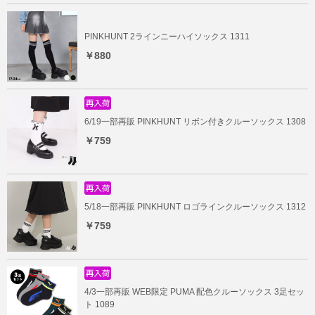
PINKHUNT 2ラインニーハイソックス 1311
￥880
6/19一部再販 PINKHUNT リボン付きクルーソックス 1308
￥759
5/18一部再販 PINKHUNT ロゴラインクルーソックス 1312
￥759
4/3一部再販 WEB限定 PUMA 配色クルーソックス 3足セッ
ト 1089