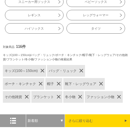
スニーカー用ソックス
ベビーソックス
レギンス
レッグウォーマー
ハイソックス
タイツ
116件
対象商品
キッズ(100～150cm)/バッグ・リュック/ポーチ・キンチャク/帽子/靴下・レッグウェア/その他雑
貨/ブランケット/冬小物/ファッション小物の検索結果
キッズ(100～150cm)
バッグ・リュック
ポーチ・キンチャク
帽子
靴下・レッグウェア
その他雑貨
ブランケット
冬小物
ファッション小物
新着順
さらに絞り込む