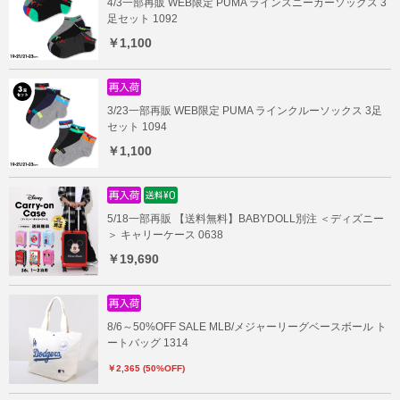
4/3一部再販 WEB限定 PUMA ラインスニーカーソックス 3
足セット 1092
￥1,100
3/23一部再販 WEB限定 PUMA ラインクルーソックス 3足
セット 1094
￥1,100
5/18一部再販 【送料無料】BABYDOLL別注 ＜ディズニー
＞ キャリーケース 0638
￥19,690
8/6～50%OFF SALE MLB/メジャーリーグベースボール ト
ートバッグ 1314
￥2,365 (50%OFF)