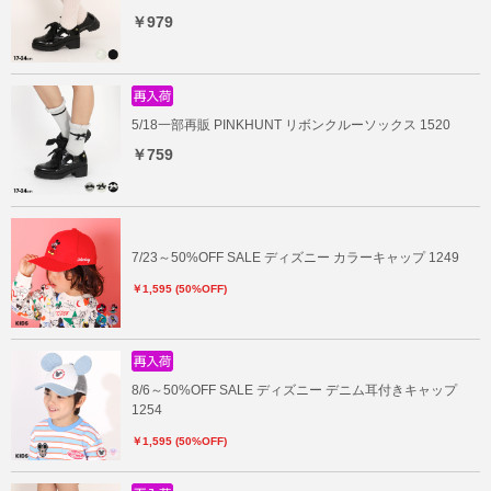
￥979
5/18一部再販 PINKHUNT リボンクルーソックス 1520
￥759
7/23～50%OFF SALE ディズニー カラーキャップ 1249
￥1,595 (50%OFF)
8/6～50%OFF SALE ディズニー デニム耳付きキャップ
1254
￥1,595 (50%OFF)