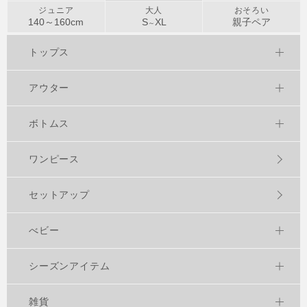
ジュニア
大人
おそろい
140～
160
cm
S
XL
親子ペア
～
トップス
アウター
ボトムス
ワンピース
セットアップ
べビー
シーズンアイテム
雑貨