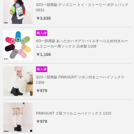
3/23一部再販 ディズニー トイ・ストーリー ボディバッグ
0833
￥3,630
4/3一部再販 あったかハマグリパイルすべり止め付きルー
ムスニーカー用ソックス 日本製 1109
￥1,100
3/23一部再販 PINKHUNT リボン付きニーハイソックス
1309
￥979
PINKHUNT ２段フリルニーハイソックス 1310
￥979