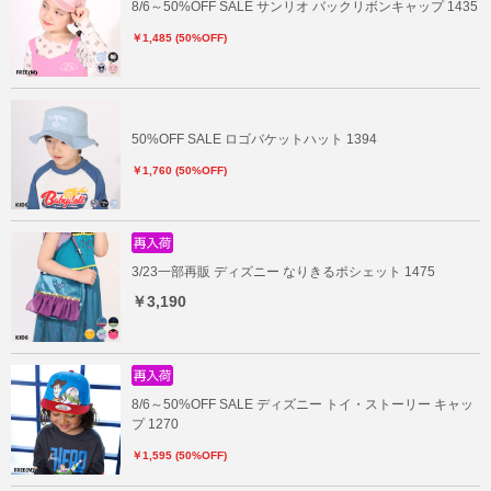
8/6～50%OFF SALE サンリオ バックリボンキャップ 1435
￥1,485 (50%OFF)
50%OFF SALE ロゴバケットハット 1394
￥1,760 (50%OFF)
3/23一部再販 ディズニー なりきるポシェット 1475
￥3,190
8/6～50%OFF SALE ディズニー トイ・ストーリー キャッ
プ 1270
￥1,595 (50%OFF)