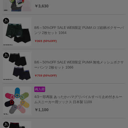
￥3,630
8/6～50%OFF SALE WEB限定 PUMA ロゴ総柄ボクサーパ
ンツ 2枚セット 1064
￥869 (50%OFF)
8/6～50%OFF SALE WEB限定 PUMA 無地メッシュボクサ
ーパンツ 2枚セット 1066
￥759 (50%OFF)
4/3一部再販 あったかハマグリパイルすべり止め付きルー
ムスニーカー用ソックス 日本製 1109
￥1,100