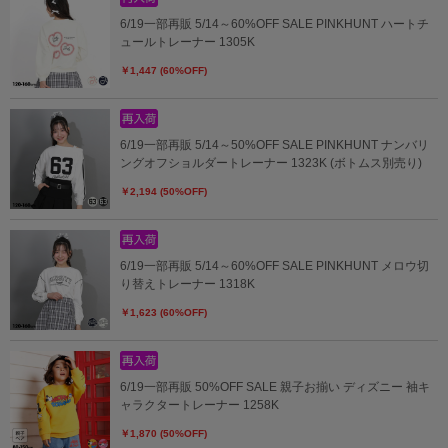
6/19一部再販 5/14～60%OFF SALE PINKHUNT ハートチ
ュールトレーナー 1305K
￥1,447 (60%OFF)
6/19一部再販 5/14～50%OFF SALE PINKHUNT ナンバリ
ングオフショルダートレーナー 1323K (ボトムス別売り)
￥2,194 (50%OFF)
6/19一部再販 5/14～60%OFF SALE PINKHUNT メロウ切
り替えトレーナー 1318K
￥1,623 (60%OFF)
6/19一部再販 50%OFF SALE 親子お揃い ディズニー 袖キ
ャラクタートレーナー 1258K
￥1,870 (50%OFF)