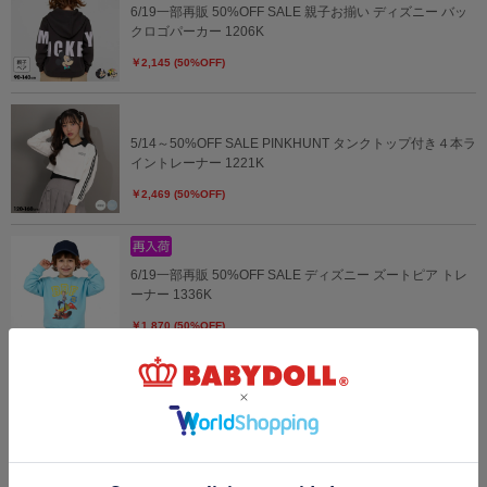
6/19一部再販 50%OFF SALE 親子お揃い ディズニー バッ
クロゴパーカー 1206K
￥2,145 (50%OFF)
5/14～50%OFF SALE PINKHUNT タンクトップ付き４本ラ
イントレーナー 1221K
￥2,469 (50%OFF)
6/19一部再販 50%OFF SALE ディズニー ズートピア トレ
ーナー 1336K
￥1,870 (50%OFF)
5/14～40%OFF SALE PINKHUNT フリル袖トレーナー
1224K
￥2,633 (40%OFF)