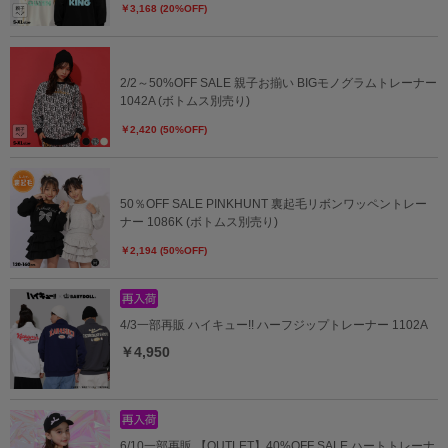
￥3,168 (20%OFF)
2/2～50%OFF SALE 親子お揃い BIGモノグラムトレーナー
1042A (ボトムス別売り)
￥2,420 (50%OFF)
50％OFF SALE PINKHUNT 裏起毛リボンワッペントレー
ナー 1086K (ボトムス別売り)
￥2,194 (50%OFF)
4/3一部再販 ハイキュー!! ハーフジップトレーナー 1102A
￥4,950
6/10一部再販 【OUTLET】40%OFF SALE ハートトレーナ