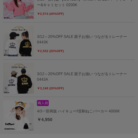
ー&キャミセット 0200K
￥2,574 (40%OFF)
3/12～20%OFF SALE 親子お揃い つながるトレーナー
0443K
￥2,552 (20%OFF)
3/12～20%OFF SALE 親子お揃い つながるトレーナー
0443A
￥3,168 (20%OFF)
4/3一部再販 ハイキュー!!音駒ねこパーカー 4006K
￥4,950