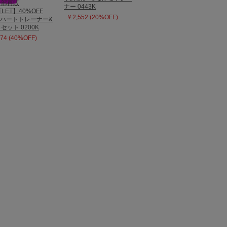
0一部再販
ナー 0443K
LET】40%OFF
￥2,552 (20%OFF)
E ハートトレーナー&
セット 0200K
74 (40%OFF)