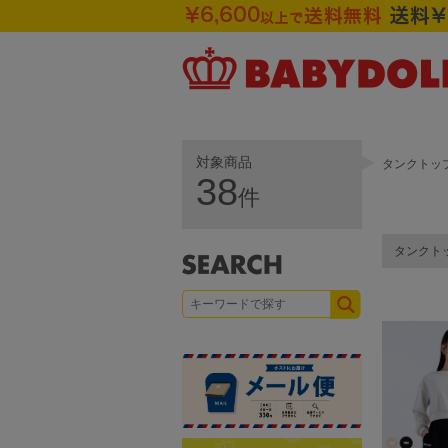
対象商品
タンクトッ
38
件
タンクト