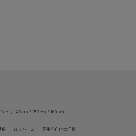
！
/ 140cm / 150cm / 160cm
供服
ロンパース
新生児向けの洋服