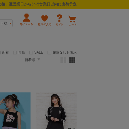
後、翌営業日から3〜5営業日以内に出荷予定
スト様
新着
再販
SALE
在庫なしも表示
新着順