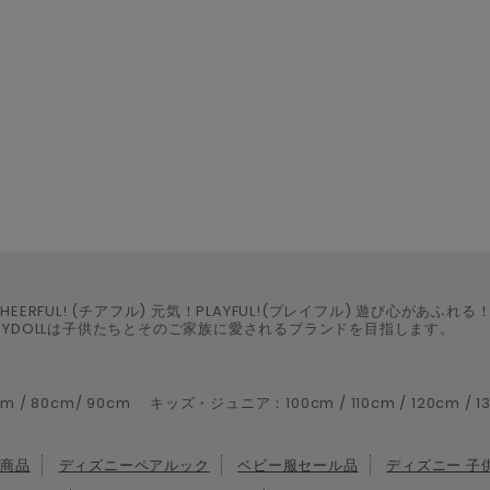
HEERFUL! (チアフル) 元気！PLAYFUL!(プレイフル) 遊び心があふれる
BYDOLLは子供たちとそのご家族に愛されるブランドを目指します。
m/ 90cm キッズ・ジュニア：100cm / 110cm / 120cm / 130cm 
ト商品
ディズニーペアルック
ベビー服セール品
ディズニー 子