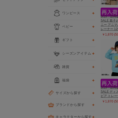
ワンピース
6/19一部再販
SALE 親
ニー アニ
ベビー
レーナー 12
￥1,870 (
ギフト
シーズンアイテム
雑貨
福袋
6/19一部再販
SALE デ
サイズから探す
ピア トレーナ
￥1,870 (
ブランドから探す
キャラクターから探す