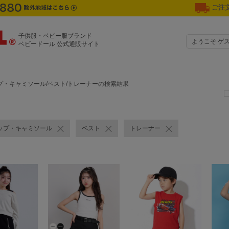
ご注文
子供服・ベビー服ブランド
ようこそ ゲ
ベビードール 公式通販サイト
プ・キャミソール/ベスト/トレーナーの検索結果
ップ・キャミソール
ベスト
トレーナー