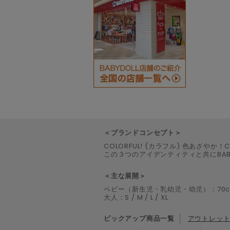
＜ブランドコンセプト＞
COLORFUL! (カラフル) 色あざやか！C
この３つのアイデンティティと共にBA
＜主な展開＞
ベビー（新生児・乳幼児・幼児）：70cm / 80c
大人：S / M / L / XL
ピックアップ商品一覧
アウトレッ