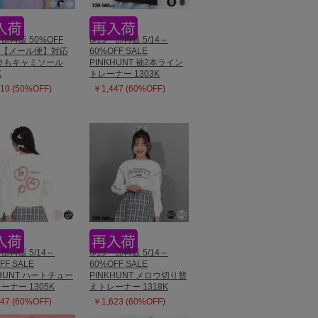
一部再販 50%OFF
6/19一部再販 5/14～
E 【メール便】対応
60%OFF SALE
ひもキャミソール
PINKHUNT 袖2本ライン
K
トレーナー 1303K
10 (50%OFF)
￥1,447 (60%OFF)
一部再販 5/14～
6/19一部再販 5/14～
FF SALE
60%OFF SALE
KHUNT ハートチュー
PINKHUNT メロウ切り替
ーナー 1305K
えトレーナー 1318K
47 (60%OFF)
￥1,623 (60%OFF)