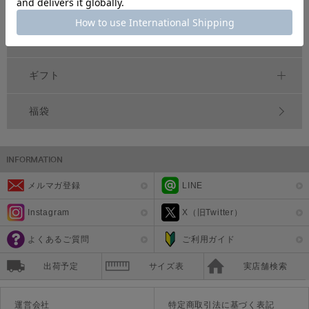
シーズンアイテム
雑貨
ギフト
福袋
メルマガ登録
LINE
Instagram
X（旧Twitter）
よくあるご質問
ご利用ガイド
出荷予定
サイズ表
実店舗検索
運営会社
特定商取引法に基づく表記