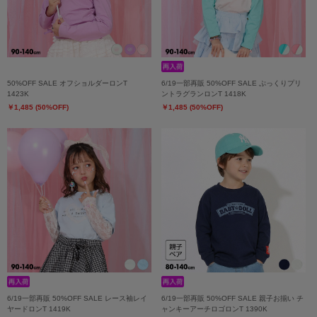
50%OFF SALE オフショルダーロンT
6/19一部再販 50%OFF SALE ぷっくりプリ
1423K
ントラグランロンT 1418K
￥1,485 (50%OFF)
￥1,485 (50%OFF)
6/19一部再販 50%OFF SALE レース袖レイ
6/19一部再販 50%OFF SALE 親子お揃い チ
ヤードロンT 1419K
ャンキーアーチロゴロンT 1390K