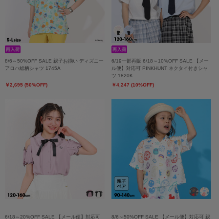
8/6～50%OFF SALE 親子お揃い ディズニー
6/19一部再販 6/18～10%OFF SALE 【メー
アロハ総柄シャツ 1745A
ル便】対応可 PINKHUNT ネクタイ付きシャ
ツ 1820K
￥2,695 (50%OFF)
￥4,247 (10%OFF)
6/18～20%OFF SALE 【メール便】対応可
8/6～50%OFF SALE 【メール便】対応可 親