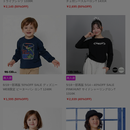
トライプシャツ 1338K
チェ付シースルーロンT 1431K
￥2,145 (50%OFF)
￥2,695 (50%OFF)
6/19一部再販 50%OFF SALE ディズニー
5/18一部再販 5/14～40%OFF SALE
WEB限定 ピーターパン ロンT 1248K
PINKHUNT サイドシャーリングロンT
1316K
￥1,595 (50%OFF)
￥2,039 (40%OFF)