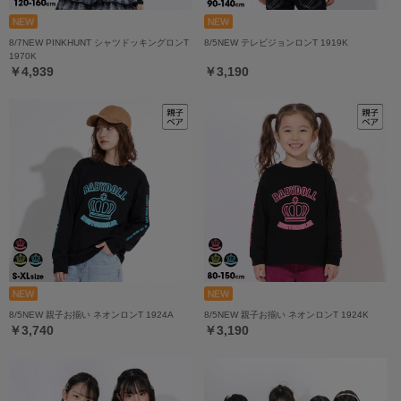
8/7NEW PINKHUNT シャツドッキングロンT
8/5NEW テレビジョンロンT 1919K
1970K
￥4,939
￥3,190
8/5NEW 親子お揃い ネオンロンT 1924A
8/5NEW 親子お揃い ネオンロンT 1924K
￥3,740
￥3,190