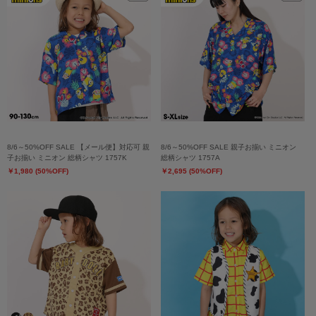
8/6～50%OFF SALE 【メール便】対応可 親
8/6～50%OFF SALE 親子お揃い ミニオン
子お揃い ミニオン 総柄シャツ 1757K
総柄シャツ 1757A
￥1,980 (50%OFF)
￥2,695 (50%OFF)