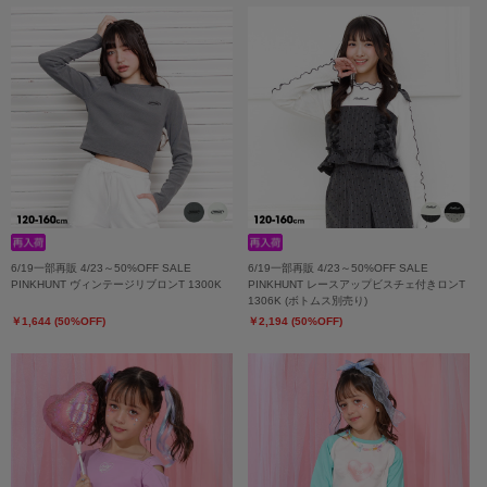
6/19一部再販 4/23～50%OFF SALE
6/19一部再販 4/23～50%OFF SALE
PINKHUNT ヴィンテージリブロンT 1300K
PINKHUNT レースアップビスチェ付きロンT
1306K (ボトムス別売り)
￥1,644 (50%OFF)
￥2,194 (50%OFF)