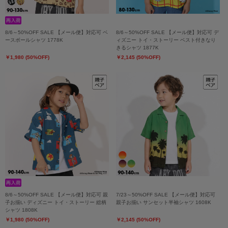
8/6～50%OFF SALE 【メール便】対応可 ベ
8/6～50%OFF SALE 【メール便】対応可 デ
ースボールシャツ 1778K
ィズニー トイ・ストーリー ベスト付きなり
きるシャツ 1877K
￥1,980 (50%OFF)
￥2,145 (50%OFF)
8/6～50%OFF SALE 【メール便】対応可 親
7/23～50%OFF SALE 【メール便】対応可
子お揃い ディズニー トイ・ストーリー 総柄
親子お揃い サンセット半袖シャツ 1608K
シャツ 1808K
￥1,980 (50%OFF)
￥2,145 (50%OFF)