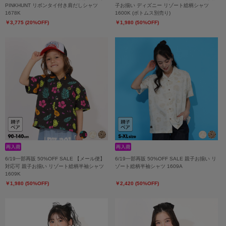
PINKHUNT リボンタイ付き肩だしシャツ
子お揃い ディズニー リゾート総柄シャツ
1678K
1600K (ボトムス別売り)
￥3,775 (20%OFF)
￥1,980 (50%OFF)
6/19一部再販 50%OFF SALE 【メール便】
6/19一部再販 50%OFF SALE 親子お揃い リ
対応可 親子お揃い リゾート総柄半袖シャツ
ゾート総柄半袖シャツ 1609A
1609K
￥1,980 (50%OFF)
￥2,420 (50%OFF)