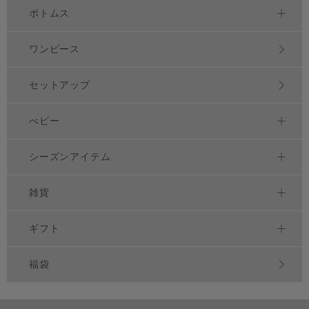
ボトムス
ワンピース
セットアップ
べビー
シーズンアイテム
雑貨
ギフト
福袋