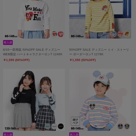
6/10一部再販 50%OFF SALE ディズニー
50%OFF SALE ディズニー トイ・ストーリ
WEB限定 ハートキャラクターロンT 1246K
ー ボーダーロンT 1278K
￥1,595 (50%OFF)
￥1,595 (50%OFF)