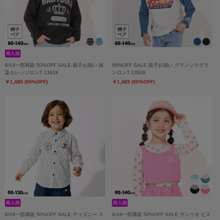
6/19一部再販 50%OFF SALE 親子お揃い 抜
50%OFF SALE 親子お揃い グランジラグラ
染カレッジロンT 1391K
ンロンT 1392K
￥1,485 (50%OFF)
￥1,485 (50%OFF)
6/19一部再販 50%OFF SALE ディズニー ス
6/19一部再販 50%OFF SALE サンリオ ビス