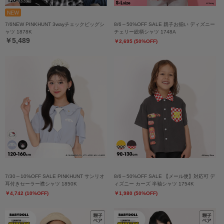
7/6NEW PINKHUNT 3wayチェックビッグシ
8/6～50%OFF SALE 親子お揃い ディズニー
ャツ 1878K
チェリー総柄シャツ 1748A
￥5,489
￥2,695 (50%OFF)
7/30～10%OFF SALE PINKHUNT サンリオ
8/6～50%OFF SALE 【メール便】対応可 デ
耳付きセーラー襟シャツ 1850K
ィズニー カーズ 半袖シャツ 1754K
￥4,742 (10%OFF)
￥1,980 (50%OFF)