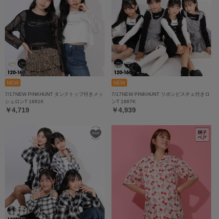
7/17NEW PINKHUNT タンクトップ付きメッ
7/17NEW PINKHUNT リボンビスチェ付きロ
シュロンT 1881K
ンT 1887K
￥4,719
￥4,939