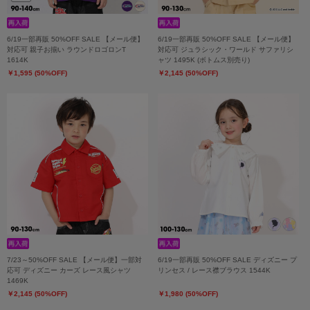
6/19一部再販 50%OFF SALE 【メール便】
6/19一部再販 50%OFF SALE 【メール便】
対応可 親子お揃い ラウンドロゴロンT
対応可 ジュラシック・ワールド サファリシ
1614K
ャツ 1495K (ボトムス別売り)
￥1,595 (50%OFF)
￥2,145 (50%OFF)
7/23～50%OFF SALE 【メール便】一部対
6/19一部再販 50%OFF SALE ディズニー プ
応可 ディズニー カーズ レース風シャツ
リンセス / レース襟ブラウス 1544K
1469K
￥2,145 (50%OFF)
￥1,980 (50%OFF)