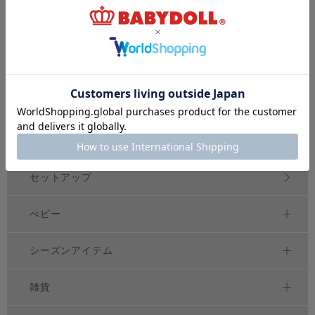
～
トップス
アウター
ボトムス
ワンピース
セットアップ
べビー
シーズンアイテム
雑貨