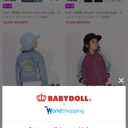
6/19一部再販 50%OFF SALE 親子お揃い デ
6/19一部再販 50%OFF SALE 親子お揃い デ
ィズニー ラインジャケット 1342K
ィズニー ラインジャケット 1342A
￥2,695 (50%OFF)
￥3,245 (50%OFF)
6/19一部再販 50%OFF SALE コンビネーシ
6/19一部再販 50%OFF SALE モノグラムジ
ョンジャケット 1378K
ャケット 1381K (ボトムス別売り)
￥3,245 (50%OFF)
￥2,860 (50%OFF)