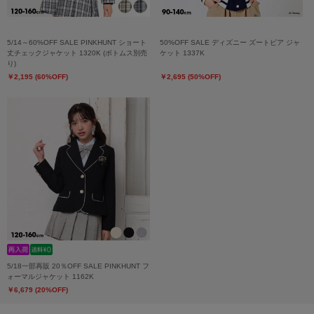
5/14～60%OFF SALE PINKHUNT ショート
50%OFF SALE ディズニー ズートピア ジャ
丈チェックジャケット 1320K (ボトムス別売
ケット 1337K
り)
￥2,195 (60%OFF)
￥2,695 (50%OFF)
5/18一部再販 20％OFF SALE PINKHUNT フ
ォーマルジャケット 1162K
￥6,679 (20%OFF)