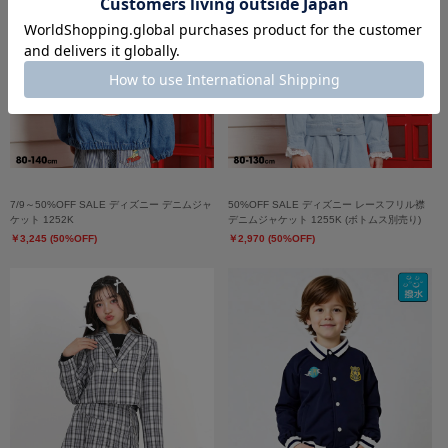
7/9～50%OFF SALE ディズニー デニムジャ
50%OFF SALE ディズニー レースフリル襟
ケット 1252K
デニムジャケット 1255K (ボトムス別売り)
￥3,245 (50%OFF)
￥2,970 (50%OFF)