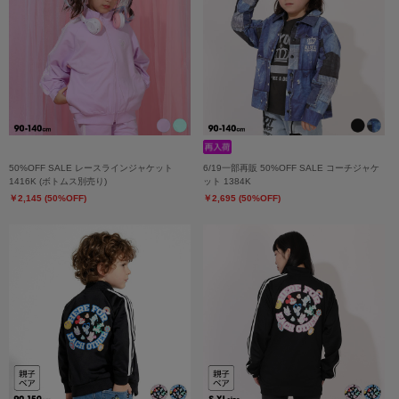
50%OFF SALE レースラインジャケット
6/19一部再販 50%OFF SALE コーチジャケ
1416K (ボトムス別売り)
ット 1384K
￥2,145 (50%OFF)
￥2,695 (50%OFF)