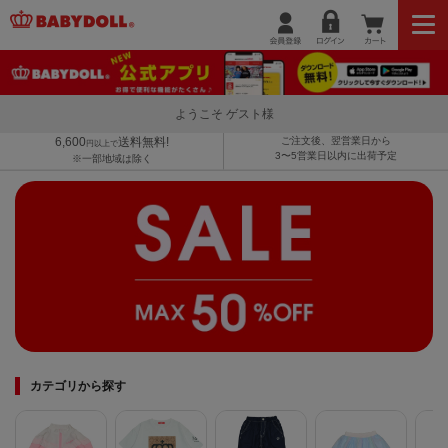
ようこそ ゲスト様
6,600
送料無料!
ご注文後、翌営業日から
円以上で
3〜5営業日以内に出荷予定
※一部地域は除く
カテゴリから探す