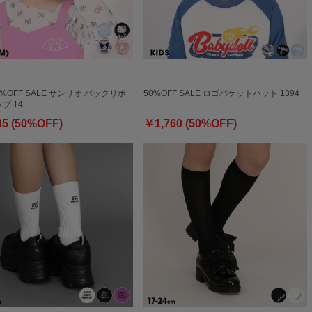
0%OFF SALE サンリオ バックリボ
50%OFF SALE ロゴバケットハット 1394
プ 14…
85 (50%OFF)
￥1,760 (50%OFF)