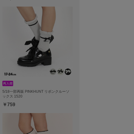
5/18一部再販 PINKHUNT リボンクルーソ
ックス 1520
￥759