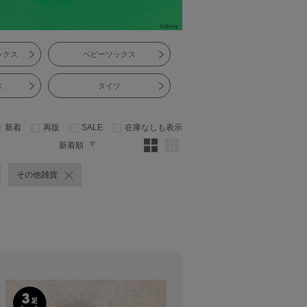
ックス
ベビーソックス
ス
タイツ
新着
再販
SALE
在庫なしも表示
新着順
その他雑貨