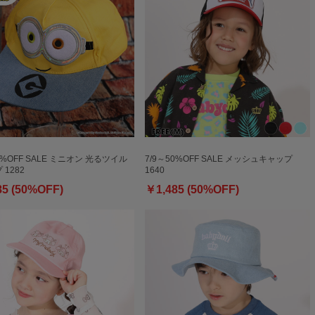
0%OFF SALE ミニオン 光るツイル
7/9～50%OFF SALE メッシュキャップ
1282
1640
85 (50%OFF)
￥1,485 (50%OFF)