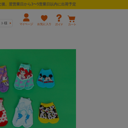
後、翌営業日から3〜5営業日以内に出荷予定
スト様