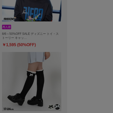
8/6～50%OFF SALE ディズニー トイ・ス
トーリー キャッ…
￥1,595 (50%OFF)