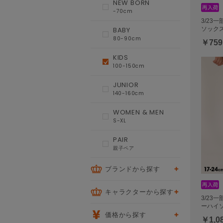
NEW BORN
-70cm
3/23
ソックス 
BABY
80-90cm
￥759
KIDS
100-150cm
JUNIOR
140-160cm
WOMEN & MEN
S-XL
PAIR
親子ペア
ブランドから探す
キャラクターから探す
3/23
ーハイソ
価格から探す
￥1,0