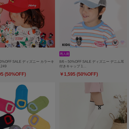
50%OFF SALE ディズニー カラーキ
8/6～50%OFF SALE ディズニー デニム耳
249
付きキャップ 1…
95 (50%OFF)
￥1,595 (50%OFF)