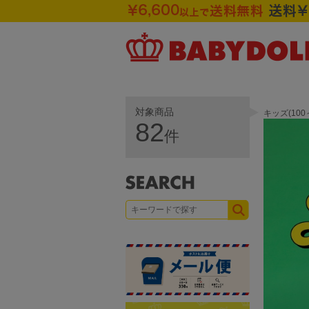
対象商品
キッズ(10
82
件