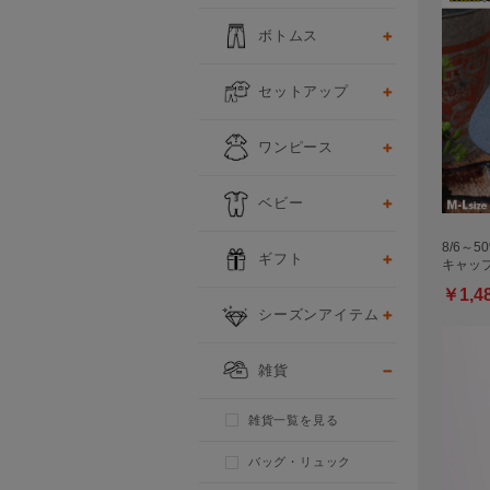
ボトムス
セットアップ
ワンピース
ベビー
8/6～5
ギフト
キャップ 
￥1,4
シーズンアイテム
雑貨
雑貨一覧を見る
バッグ・リュック