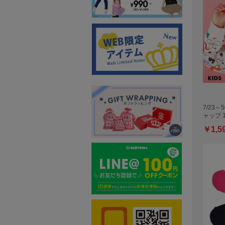
7/23～
ャップ 1
￥1,5