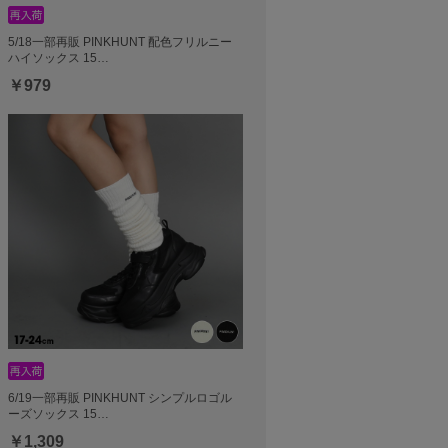
5/18一部再販 PINKHUNT 配色フリルニー
ハイソックス 15…
￥979
6/19一部再販 PINKHUNT シンプルロゴル
ーズソックス 15…
￥1,309