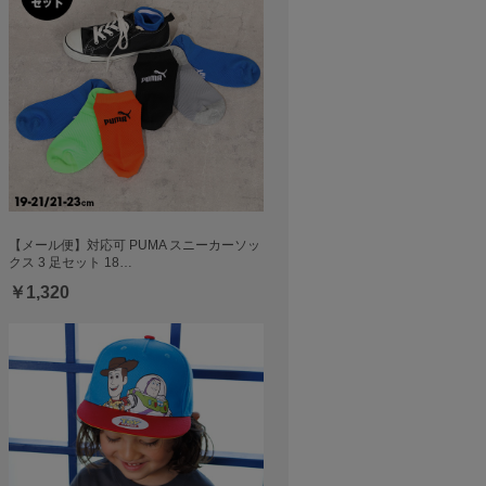
【メール便】対応可 PUMA スニーカーソッ
クス 3 足セット 18…
￥1,320