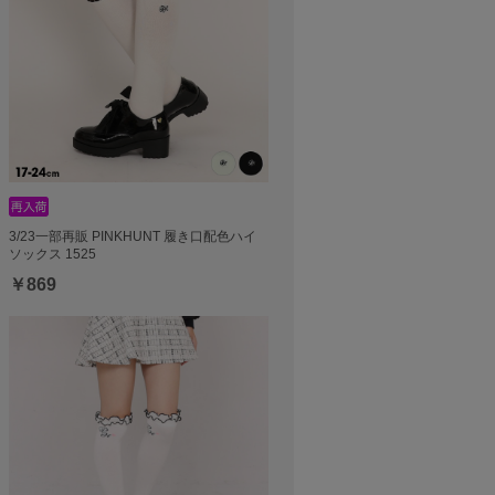
3/23一部再販 PINKHUNT 履き口配色ハイ
ソックス 1525
￥869